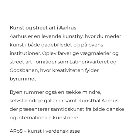
Kunst og street art i Aarhus
Aarhus er en levende kunstby, hvor du møder
kunst i både gadebilledet og på byens
institutioner. Oplev farverige
vægmalerier og
street art
i områder som
Latinerkvarteret
og
Godsbanen
, hvor kreativiteten fylder
byrummet.
Byen rummer også en række mindre,
selvstændige gallerier samt
Kunsthal Aarhus
,
der præsenterer samtidskunst fra både danske
og internationale kunstnere.
ARoS – kunst i verdensklasse