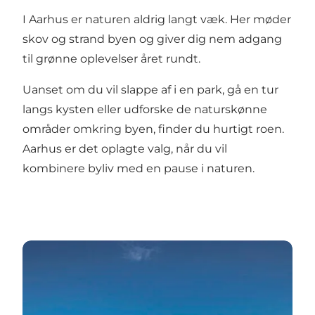
I Aarhus er naturen aldrig langt væk. Her møder
skov og strand byen og giver dig nem adgang
til grønne oplevelser året rundt.
Uanset om du vil slappe af i en park, gå en tur
langs kysten eller udforske de naturskønne
områder omkring byen, finder du hurtigt roen.
Aarhus er det oplagte valg, når du vil
kombinere byliv med en pause i naturen.
Den Uendelige Bro i Aarhus