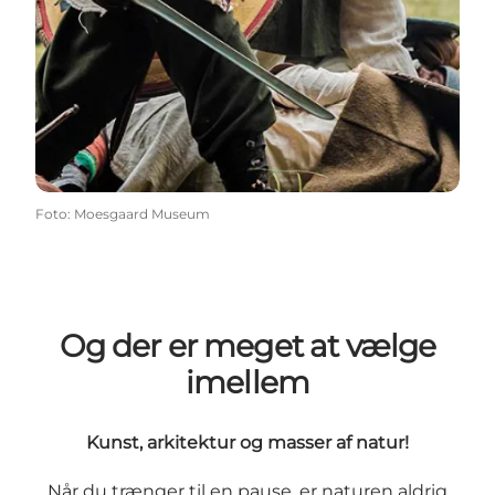
Foto
:
Moesgaard Museum
Og der er meget at vælge
imellem
Kunst, arkitektur og masser af natur!
Når du trænger til en pause, er naturen aldrig