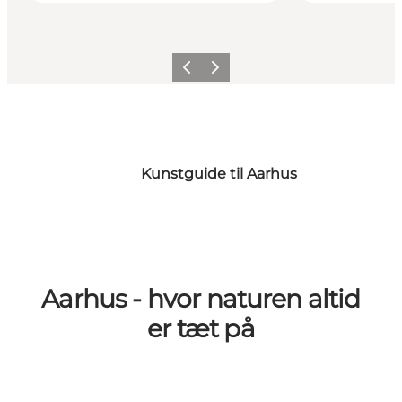
Forrige
Næste
Kunstguide til Aarhus
Aarhus - hvor naturen altid
er tæt på