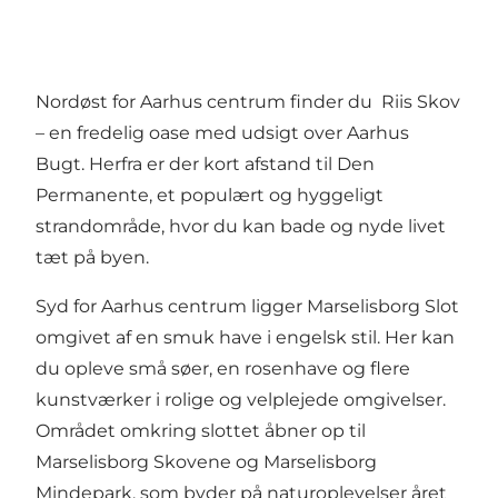
Nordøst for Aarhus centrum finder du
Riis Skov
– en fredelig oase med udsigt over Aarhus
Bugt. Herfra er der kort afstand til
Den
Permanente
, et populært og hyggeligt
strandområde, hvor du kan bade og nyde livet
tæt på byen.
Syd for Aarhus centrum ligger
Marselisborg Slot
omgivet af en smuk have i engelsk stil. Her kan
du opleve små søer, en rosenhave og flere
kunstværker i rolige og velplejede omgivelser.
Området omkring slottet åbner op til
Marselisborg Skovene
og
Marselisborg
Mindepark
, som byder på naturoplevelser året