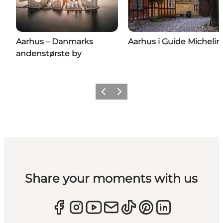
Aarhus – Danmarks
Aarhus i Guide Michelin
andenstørste by
Forrige
Næste
Share your moments with us