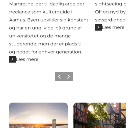
Margrethe, der til daglig arbejder
sightseeing 
freelance som kulturguide i
Off og nyd bye
Aarhus. Byen udvikler sig konstant
seværdigheder
Læs mere
og har en ung ‘vibe’ på grund af
universitetet og de mange
studerende, men der er plads til –
og noget for enhver generation.
Læs mere
Forrige
Næste