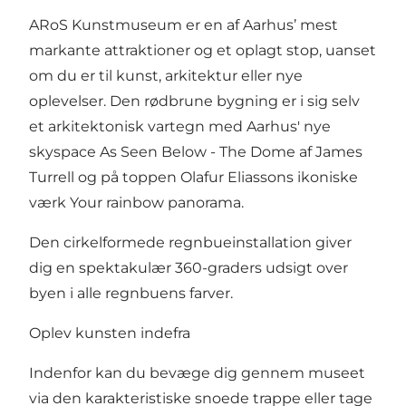
ARoS Kunstmuseum
er en af Aarhus’ mest
markante attraktioner og et oplagt stop, uanset
om du er til kunst, arkitektur eller nye
oplevelser. Den rødbrune bygning er i sig selv
et arkitektonisk vartegn med Aarhus' nye
skyspace
As Seen Below - The Dome
af James
Turrell og på toppen Olafur Eliassons ikoniske
værk
Your rainbow panorama
.
Den cirkelformede regnbueinstallation giver
dig en spektakulær 360-graders udsigt over
byen i alle regnbuens farver.
Oplev kunsten indefra
Indenfor kan du bevæge dig gennem museet
via den karakteristiske snoede trappe eller tage