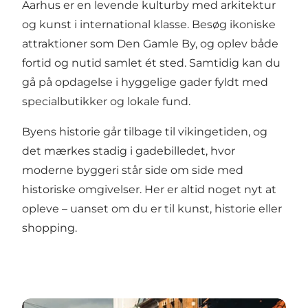
Aarhus er en levende kulturby med arkitektur
og kunst i international klasse. Besøg ikoniske
attraktioner som Den Gamle By, og oplev både
fortid og nutid samlet ét sted. Samtidig kan du
gå på opdagelse i hyggelige gader fyldt med
specialbutikker og lokale fund.
Byens historie går tilbage til vikingetiden, og
det mærkes stadig i gadebilledet, hvor
moderne byggeri står side om side med
historiske omgivelser. Her er altid noget nyt at
opleve – uanset om du er til kunst, historie eller
shopping.
Kulturoplevelser i Aarhus