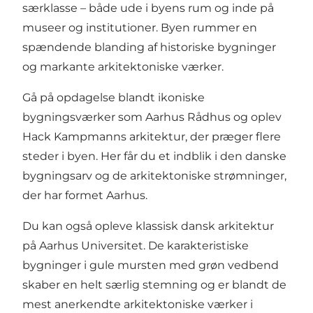
særklasse – både ude i byens rum og inde på
museer og institutioner. Byen rummer en
spændende blanding af historiske bygninger
og markante arkitektoniske værker.
Gå på opdagelse blandt ikoniske
bygningsværker som
Aarhus Rådhus
og oplev
Hack Kampmanns arkitektur
, der præger flere
steder i byen. Her får du et indblik i den danske
bygningsarv og de arkitektoniske strømninger,
der har formet Aarhus.
Du kan også opleve klassisk dansk arkitektur
på
Aarhus Universitet
. De karakteristiske
bygninger i gule mursten med grøn vedbend
skaber en helt særlig stemning og er blandt de
mest anerkendte arkitektoniske værker i