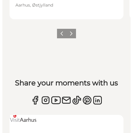
Aarhus, Østjylland
Forrige
Næste
Share your moments with us