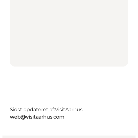
Sidst opdateret af:
VisitAarhus
web@visitaarhus.com