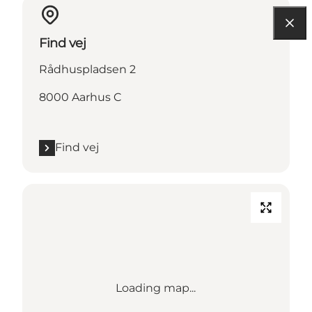
Find vej
Rådhuspladsen 2
8000 Aarhus C
Find vej
Loading map...