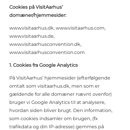
Cookies på VisitAarhus’
domæner/hjemmesider:
www.visitaarhus.dk
,
www.visitaarhus.com
,
www.visitaarhus.de
,
www.visitaarhusconvention.dk
,
www.visitaarhusconvention.com
1. Cookies fra Google Analytics
På VisitAarhus’ hjemmesider (efterfølgende
omtalt som visitaarhus.dk, men som er
gældende for alle domæner nævnt ovenfor)
bruger vi Google Analytics til at analysere,
hvordan siden bliver brugt. Den information,
som cookies indsamler om brugen, (fx
trafikdata og din IP-adresse) gemmes på