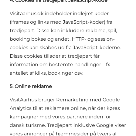
4. Cookies fra tredjepart JavaScript-kode
Visitaarhus.dk indeholder indlejret koder
(iframes og links med JavaScript-koder) fra
tredjepart. Disse kan inkludere reklame, spil,
booking bokse og andet. HTTP- og session-
cookies kan skabes ud fra JavaScript-koderne.
Disse cookies tillader at tredjepart får
information om bestemte handlinger – fx
antallet af kliks, bookinger osv.
5. Online reklame
VisitAarhus bruger Remarketing med Google
Analytics til at reklamere online, når der køres
kampagner med vores partnere inden for
dansk turisme. Tredjepart inklusive Google viser
vores annoncer på hjemmesider på tværs af