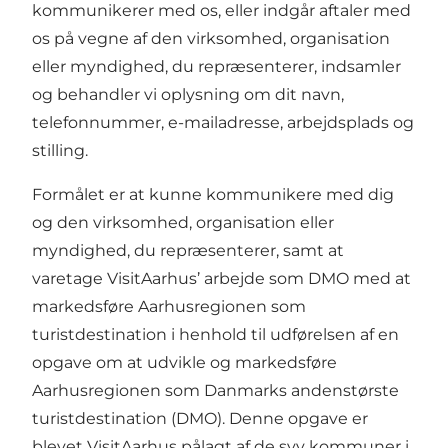
kommunikerer med os, eller indgår aftaler med
os på vegne af den virksomhed, organisation
eller myndighed, du repræsenterer, indsamler
og behandler vi oplysning om dit navn,
telefonnummer, e-mailadresse, arbejdsplads og
stilling.
Formålet er at kunne kommunikere med dig
og den virksomhed, organisation eller
myndighed, du repræsenterer, samt at
varetage VisitAarhus’ arbejde som DMO med at
markedsføre Aarhusregionen som
turistdestination i henhold til udførelsen af en
opgave om at udvikle og markedsføre
Aarhusregionen som Danmarks andenstørste
turistdestination (DMO). Denne opgave er
blevet VisitAarhus pålagt af de syv kommuner i