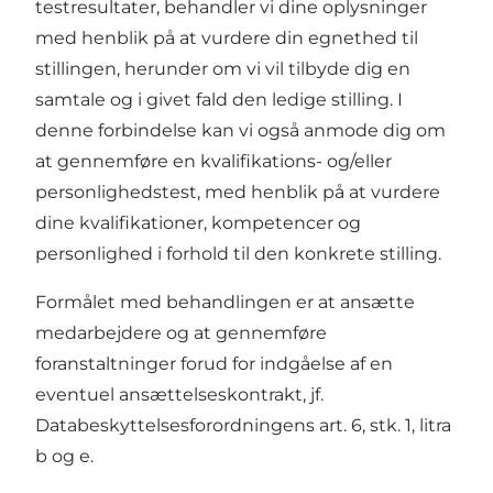
testresultater, behandler vi dine oplysninger
med henblik på at vurdere din egnethed til
stillingen, herunder om vi vil tilbyde dig en
samtale og i givet fald den ledige stilling. I
denne forbindelse kan vi også anmode dig om
at gennemføre en kvalifikations- og/eller
personlighedstest, med henblik på at vurdere
dine kvalifikationer, kompetencer og
personlighed i forhold til den konkrete stilling.
Formålet med behandlingen er at ansætte
medarbejdere og at gennemføre
foranstaltninger forud for indgåelse af en
eventuel ansættelseskontrakt, jf.
Databeskyttelsesforordningens art. 6, stk. 1, litra
b og e.