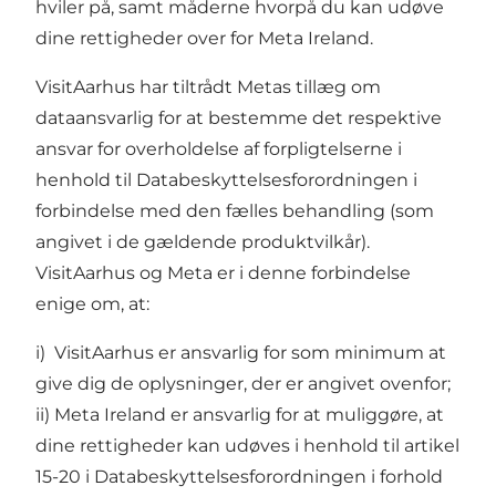
hviler på, samt måderne hvorpå du kan udøve
dine rettigheder over for Meta Ireland.
VisitAarhus har tiltrådt Metas tillæg om
dataansvarlig for at bestemme det respektive
ansvar for overholdelse af forpligtelserne i
henhold til Databeskyttelsesforordningen i
forbindelse med den fælles behandling (som
angivet i de gældende produktvilkår).
VisitAarhus og Meta er i denne forbindelse
enige om, at:
i) VisitAarhus er ansvarlig for som minimum at
give dig de oplysninger, der er angivet ovenfor;
ii) Meta Ireland er ansvarlig for at muliggøre, at
dine rettigheder kan udøves i henhold til artikel
15-20 i Databeskyttelsesforordningen i forhold