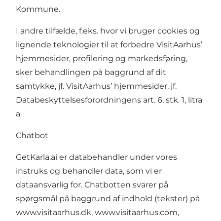
Kommune.
I andre tilfælde, f.eks. hvor vi bruger cookies og
lignende teknologier til at forbedre VisitAarhus’
hjemmesider, profilering og markedsføring,
sker behandlingen på baggrund af dit
samtykke, jf. VisitAarhus’ hjemmesider, jf.
Databeskyttelsesforordningens art. 6, stk. 1, litra
a.
Chatbot
GetKarla.ai er databehandler under vores
instruks og behandler data, som vi er
dataansvarlig for. Chatbotten svarer på
spørgsmål på baggrund af indhold (tekster) på
www.visitaarhus.dk
,
www.visitaarhus.com
,