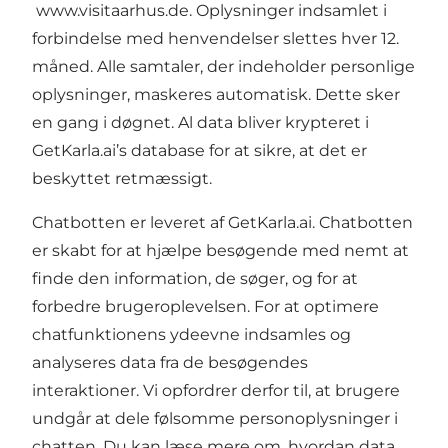
www.visitaarhus.de
. Oplysninger indsamlet i
forbindelse med henvendelser slettes hver 12.
måned. Alle samtaler, der indeholder personlige
oplysninger, maskeres automatisk. Dette sker
en gang i døgnet. Al data bliver krypteret i
GetKarla.ai’s database for at sikre, at det er
beskyttet retmæssigt.
Chatbotten er leveret af GetKarla.ai. Chatbotten
er skabt for at hjælpe besøgende med nemt at
finde den information, de søger, og for at
forbedre brugeroplevelsen. For at optimere
chatfunktionens ydeevne indsamles og
analyseres data fra de besøgendes
interaktioner. Vi opfordrer derfor til, at brugere
undgår at dele følsomme personoplysninger i
chatten. Du kan læse mere om, hvordan data