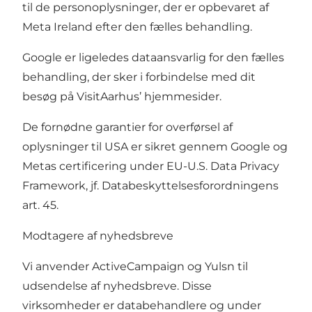
til de personoplysninger, der er opbevaret af
Meta Ireland efter den fælles behandling.
Google er ligeledes dataansvarlig for den fælles
behandling, der sker i forbindelse med dit
besøg på VisitAarhus’ hjemmesider.
De fornødne garantier for overførsel af
oplysninger til USA er sikret gennem Google og
Metas certificering under EU-U.S. Data Privacy
Framework, jf. Databeskyttelsesforordningens
art. 45.
Modtagere af nyhedsbreve
Vi anvender ActiveCampaign og Yulsn til
udsendelse af nyhedsbreve. Disse
virksomheder er databehandlere og under