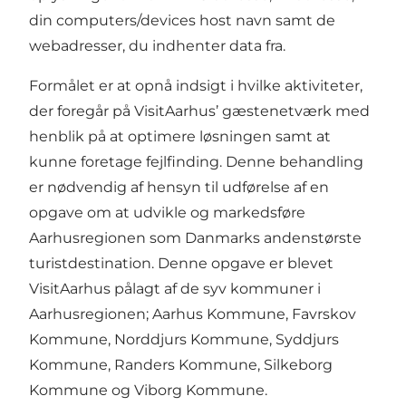
din computers/devices host navn samt de
webadresser, du indhenter data fra.
Formålet er at opnå indsigt i hvilke aktiviteter,
der foregår på VisitAarhus’ gæstenetværk med
henblik på at optimere løsningen samt at
kunne foretage fejlfinding. Denne behandling
er nødvendig af hensyn til udførelse af en
opgave om at udvikle og markedsføre
Aarhusregionen som Danmarks andenstørste
turistdestination. Denne opgave er blevet
VisitAarhus pålagt af de syv kommuner i
Aarhusregionen; Aarhus Kommune, Favrskov
Kommune, Norddjurs Kommune, Syddjurs
Kommune, Randers Kommune, Silkeborg
Kommune og Viborg Kommune.