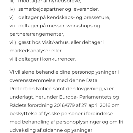
iii) modtager af nyhedsbreve,
iv) samarbejdspartner og leverandør,
v) deltager på kendskabs- og presseture,
vi) deltager på messer, workshops og
partnerarrangementer,
vii) gæst hos VisitAarhus, eller deltager i
markedsanalyser eller
viii) deltager i konkurrencer.
Vi vil alene behandle dine personoplysninger i
overensstemmelse med denne Data
Protection Notice samt den lovgivning, vi er
underlagt, herunder Europa- Parlamentets og
Rådets forordning 2016/679 af 27. april 2016 om
beskyttelse af fysiske personer i forbindelse
med behandling af personoplysninger og om fri
udveksling af sådanne oplysninger