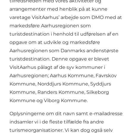
tilfredsheden med vores aktiviteter og
arrangementer med henblik på at kunne
varetage VisitAarhus’ arbejde som DMO med at
markedsføre Aarhusregionen som
turistdestination i henhold til udførelsen af en
opgave om at udvikle og markedsføre
Aarhusregionen som Danmarks andenstørste
turistdestination. Denne opgave er blevet
VisitAarhus pålagt af de syv kommuner i
Aarhusregionen; Aarhus Kommune, Favrskov
Kommune, Norddjurs Kommune, Syddjurs
Kommune, Randers Kommune, Silkeborg
Kommune og Viborg Kommune.
Oplysningerne om dit navn samt e-mailadresse
indsamler vi i de fleste tilfælde fra andre
turismeorganisationer. Vi kan dog også selv