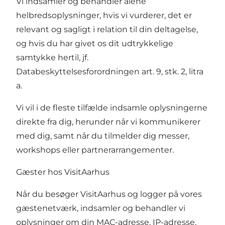
Vi indsamler og behandler alene
helbredsoplysninger, hvis vi vurderer, det er
relevant og sagligt i relation til din deltagelse,
og hvis du har givet os dit udtrykkelige
samtykke hertil, jf.
Databeskyttelsesforordningen art. 9, stk. 2, litra
a.
Vi vil i de fleste tilfælde indsamle oplysningerne
direkte fra dig, herunder når vi kommunikerer
med dig, samt når du tilmelder dig messer,
workshops eller partnerarrangementer.
Gæster hos VisitAarhus
Når du besøger VisitAarhus og logger på vores
gæstenetværk, indsamler og behandler vi
oplysninger om din MAC-adresse, IP-adresse,