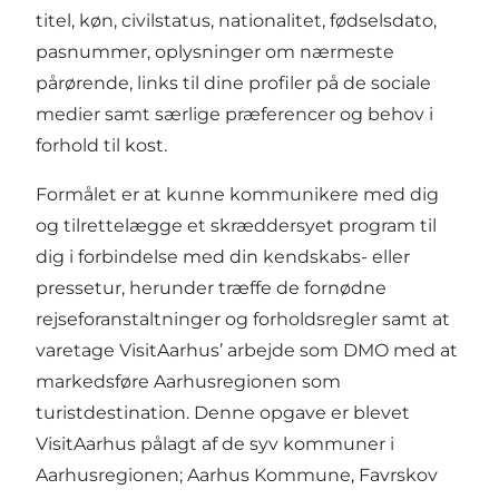
titel, køn, civilstatus, nationalitet, fødselsdato,
pasnummer, oplysninger om nærmeste
pårørende, links til dine profiler på de sociale
medier samt særlige præferencer og behov i
forhold til kost.
Formålet er at kunne kommunikere med dig
og tilrettelægge et skræddersyet program til
dig i forbindelse med din kendskabs- eller
pressetur, herunder træffe de fornødne
rejseforanstaltninger og forholdsregler samt at
varetage VisitAarhus’ arbejde som DMO med at
markedsføre Aarhusregionen som
turistdestination. Denne opgave er blevet
VisitAarhus pålagt af de syv kommuner i
Aarhusregionen; Aarhus Kommune, Favrskov