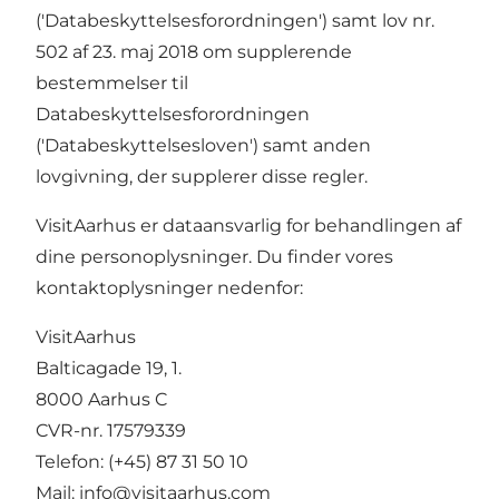
('Databeskyttelsesforordningen') samt lov nr.
502 af 23. maj 2018 om supplerende
bestemmelser til
Databeskyttelsesforordningen
('Databeskyttelsesloven') samt anden
lovgivning, der supplerer disse regler.
VisitAarhus er dataansvarlig for behandlingen af
dine personoplysninger. Du finder vores
kontaktoplysninger nedenfor:
VisitAarhus
Balticagade 19, 1.
8000 Aarhus C
CVR-nr. 17579339
Telefon: (+45) 87 31 50 10
Mail:
info@visitaarhus.com