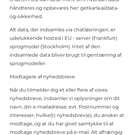
håndteres og opbevares her:
getkarla.ai/data-
og-sikkerhed
.
Alt data, der indsamles via chatløsningen, er
udelukkende hosted i EU - server (Frankfurt)
sprogmodel (Stockholm). Intet af den
indsamlede data bliver brugt til gentræning af
sprogmodeller.
Modtagere af nyhedsbreve
Når du tilmelder dig et eller flere af vores
nyhedsbreve, indsamler vi oplysninger om dit
navn, din e-mailadresse, evt. Postnummer og
interesser, hvilke(t) nyhedsbrev(e), du ønsker at
modtage, og at du har givet samtykke til at
modtage nyhedsbreve på e-mail. Alt afhængig