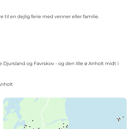
til en dejlig ferie med venner eller familie.
Djursland og Favrskov - og den lille ø Anholt midt i
nholt
Find de mange oplevelser