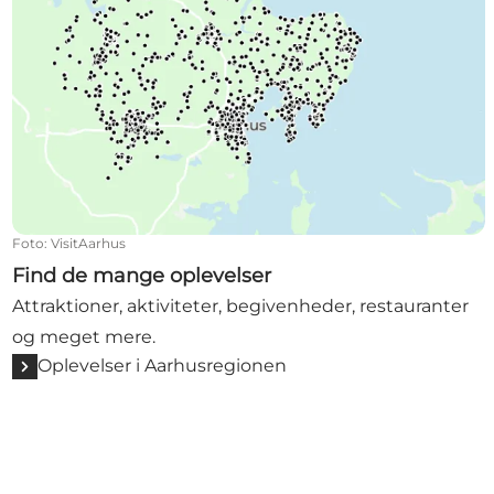
Foto
:
VisitAarhus
Find de mange oplevelser
Attraktioner, aktiviteter, begivenheder, restauranter
og meget mere.
Oplevelser i Aarhusregionen