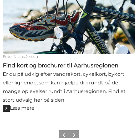
Foto
:
Niclas Jessen
Find kort og brochurer til Aarhusregionen
Er du på udkig efter vandrekort, cykelkort, bykort
eller lignende, som kan hjælpe dig rundt på de
mange oplevelser rundt i Aarhusregionen. Find et
stort udvalg her på siden.
Læs mere
Forrige
Næste