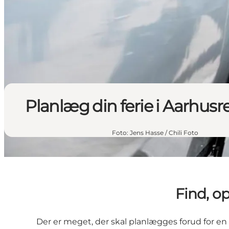
Planlæg din ferie i Aarhus
Foto
:
Jens Hasse / Chili Foto
Find, o
Der er meget, der skal planlægges forud for en fer