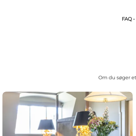
FAQ -
Om du søger et s
Overnatning