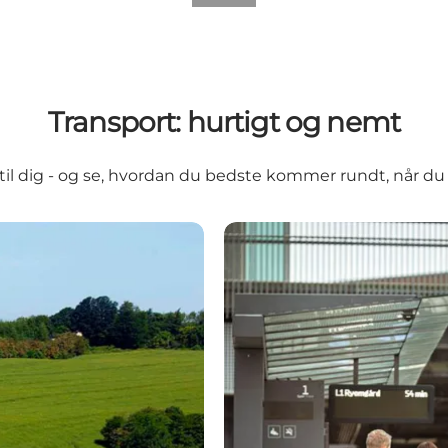
Transport: hurtigt og nemt
til dig - og se, hvordan du bedste kommer rundt, når du e
Transport i Aarhusregionen