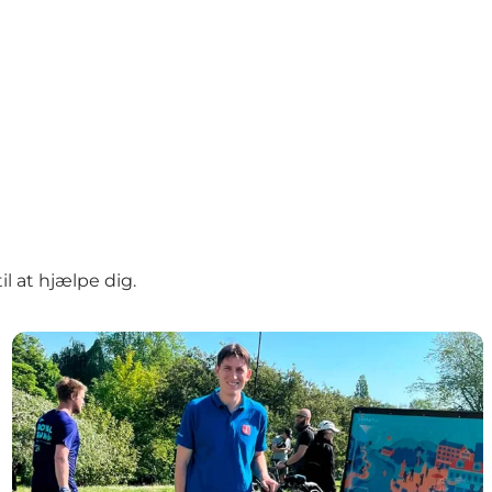
il at hjælpe dig.
Turistinformation