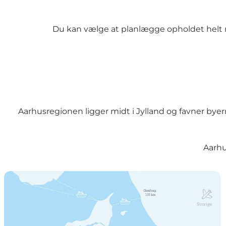
Du kan vælge at planlægge opholdet helt ned 
Aarhusregionen ligger midt i Jylland og favner byer
Aarh
Aarhusregionen