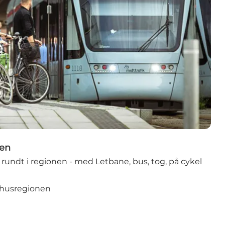
nen
undt i regionen - med Letbane, bus, tog, på cykel
arhusregionen