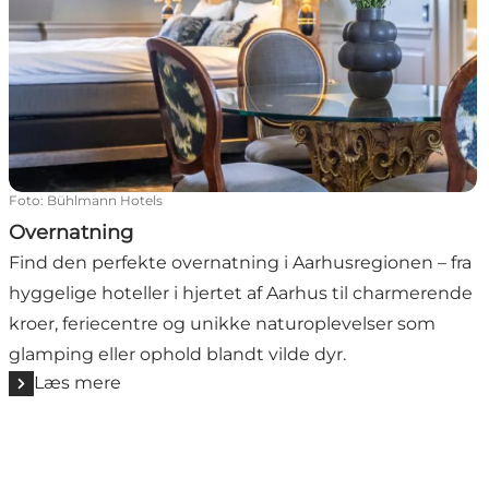
Foto
:
Bühlmann Hotels
Overnatning
Find den perfekte overnatning i Aarhusregionen – fra
hyggelige hoteller i hjertet af Aarhus til charmerende
kroer, feriecentre og unikke naturoplevelser som
glamping eller ophold blandt vilde dyr.
Læs mere