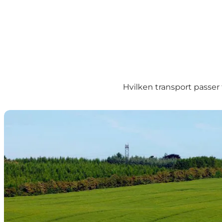
Hvilken transport passer 
Transport til Aarhusregionen