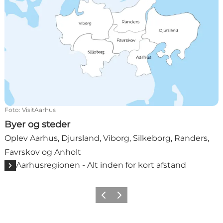
Foto
:
VisitAarhus
Byer og steder
Oplev Aarhus, Djursland, Viborg, Silkeborg, Randers,
Favrskov og Anholt
Aarhusregionen - Alt inden for kort afstand
Forrige
Næste