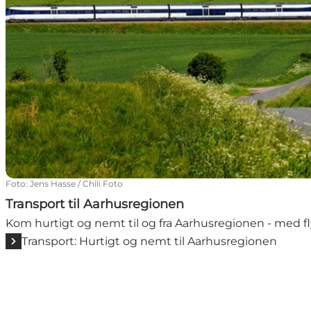
Foto
:
Jens Hasse / Chili Foto
Transport til Aarhusregionen
Kom hurtigt og nemt til og fra Aarhusregionen - med fly, b
Transport: Hurtigt og nemt til Aarhusregionen