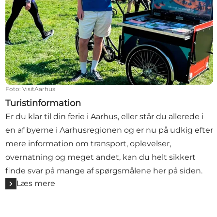
Foto
:
VisitAarhus
Turistinformation
Er du klar til din ferie i Aarhus, eller står du allerede i
en af byerne i Aarhusregionen og er nu på udkig efter
mere information om transport, oplevelser,
overnatning og meget andet, kan du helt sikkert
finde svar på mange af spørgsmålene her på siden.
Læs mere