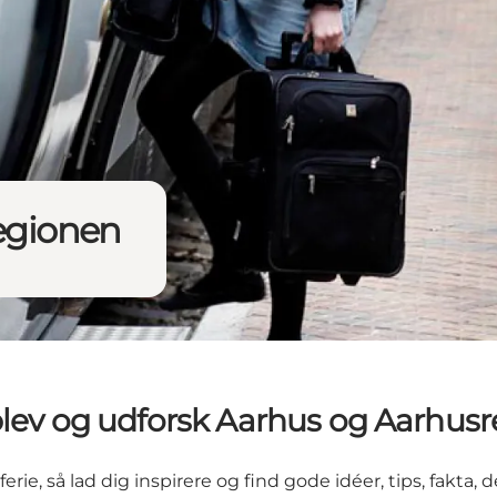
regionen
plev og udforsk Aarhus og Aarhus
ie, så lad dig inspirere og find gode idéer, tips, fakta, de