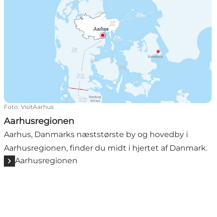
Foto
:
VisitAarhus
Aarhusregionen
Aarhus, Danmarks næststørste by og hovedby i
Aarhusregionen, finder du midt i hjertet af Danmark.
Aarhusregionen