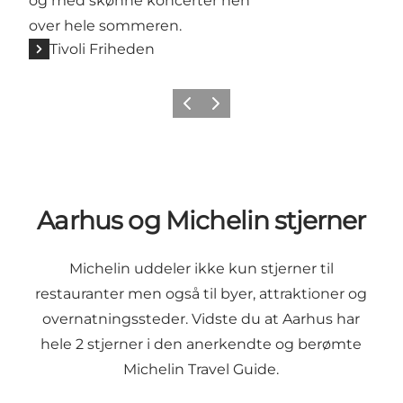
og med skønne koncerter hen
over hele sommeren.
Tivoli Friheden
Forrige
Næste
Aarhus og Michelin stjerner
Michelin uddeler ikke kun stjerner til
restauranter men også til byer, attraktioner og
overnatningssteder. Vidste du at Aarhus har
hele 2 stjerner i den anerkendte og berømte
Michelin Travel Guide.