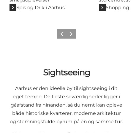
Spis og Drik i Aarhus
Shopping i
Forrige
Næste
Sightseeing
Aarhus er den ideelle by til sightseeing i dit
eget tempo. De fleste seværdigheder ligger i
gåafstand fra hinanden, så du nemt kan opleve
både historiske kvarterer, moderne arkitektur
og stemningsfulde byrum på én og samme tur.