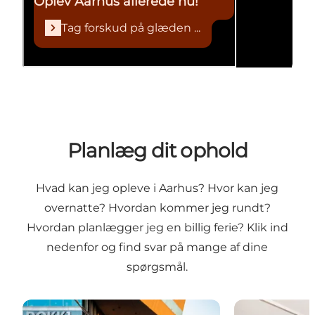
Oplev Aarhus allerede nu!
Tag forskud på glæden ...
Planlæg dit ophold
Hvad kan jeg opleve i Aarhus? Hvor kan jeg
overnatte? Hvordan kommer jeg rundt?
Hvordan planlægger jeg en billig ferie? Klik ind
nedenfor og find svar på mange af dine
spørgsmål.
Hvor, hvordan og hvornår?
Find overnatn