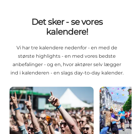
Det sker - se vores
kalendere!
Vi har tre kalendere nedenfor - en med de
største highlights - en med vores bedste
anbefalinger - og en, hvor aktører selv lægger
ind i kalenderen - en slags day-to-day kalender.
De største event
Vi anbefaler