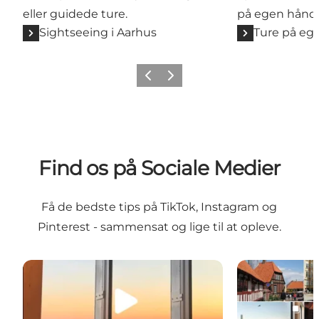
eller guidede ture.
på egen hånd. 
Sightseeing i Aarhus
Ture på eg
Forrige
Næste
Find os på Sociale Medier
Få de bedste tips på TikTok, Instagram og
Pinterest - sammensat og lige til at opleve.
Tik Tok
Instagram