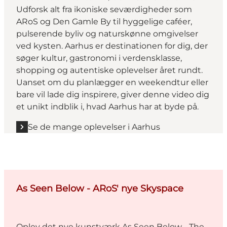
Udforsk alt fra ikoniske seværdigheder som
ARoS og Den Gamle By til hyggelige caféer,
pulserende byliv og naturskønne omgivelser
ved kysten. Aarhus er destinationen for dig, der
søger kultur, gastronomi i verdensklasse,
shopping og autentiske oplevelser året rundt.
Uanset om du planlægger en weekendtur eller
bare vil lade dig inspirere, giver denne video dig
et unikt indblik i, hvad Aarhus har at byde på.
Se de mange oplevelser i Aarhus
As Seen Below - ARoS' nye Skyspace
Oplev det nye kunstværk
As Seen Below - The