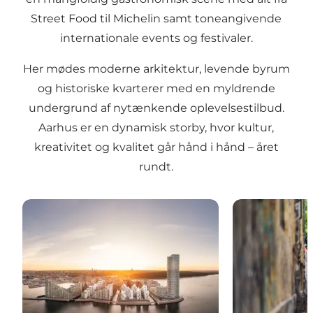
Street Food til Michelin samt toneangivende
internationale events og festivaler.
Her mødes moderne arkitektur, levende byrum
og historiske kvarterer med en myldrende
undergrund af nytænkende oplevelsestilbud.
Aarhus er en dynamisk storby, hvor kultur,
kreativitet og kvalitet går hånd i hånd – året
rundt.
Aarhus - Danmarks andenstørste by
De bedste kul