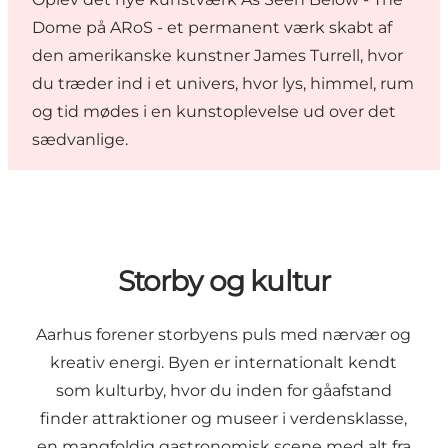
Dome
på ARoS - et permanent værk skabt af
den amerikanske kunstner James Turrell, hvor
du træder ind i et univers, hvor lys, himmel, rum
og tid mødes i en kunstoplevelse ud over det
sædvanlige.
Storby og kultur
Aarhus forener storbyens puls med nærvær og
kreativ energi. Byen er internationalt kendt
som kulturby, hvor du inden for gåafstand
finder attraktioner og museer i verdensklasse,
en mangfoldig gastronomisk scene med alt fra