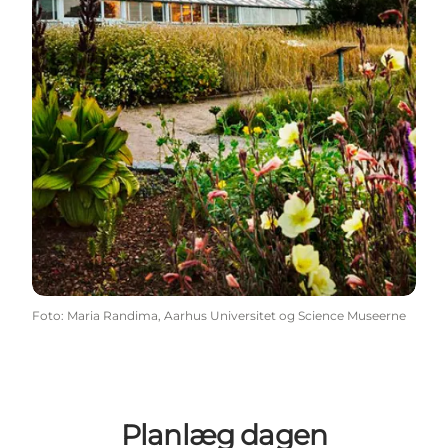
Foto
:
Maria Randima, Aarhus Universitet og Science Museerne
Planlæg dagen