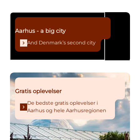
And Denmark’s second city
Aarhus - a big city
And Denmark’s second city
De bedste gratis oplevelser i Aarhus og hele Aarhu
Gratis oplevelser
De bedste gratis oplevelser i
Aarhus og hele Aarhusregionen