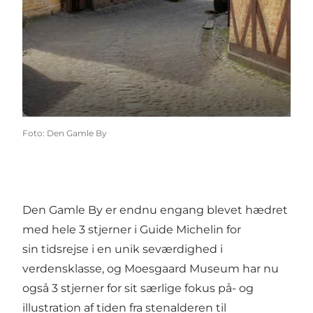
Foto
:
Den Gamle By
Den Gamle By
er endnu engang blevet hædret
med hele 3 stjerner i Guide Michelin for
sin tidsrejse i en unik seværdighed i
verdensklasse, og
Moesgaard Museum
har nu
også 3 stjerner for sit særlige fokus på- og
illustration af tiden fra stenalderen til