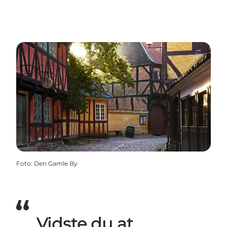
Foto
:
Den Gamle By
Vidste du at