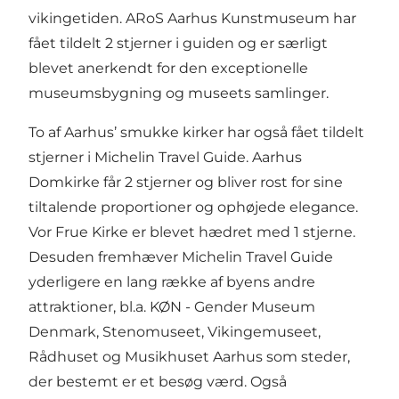
vikingetiden.
ARoS Aarhus Kunstmuseum
har
fået tildelt 2 stjerner i guiden og er særligt
blevet anerkendt for den exceptionelle
museumsbygning og museets samlinger.
To af Aarhus’ smukke kirker har også fået tildelt
stjerner i Michelin Travel Guide. Aarhus
Domkirke får 2 stjerner og bliver rost for sine
tiltalende proportioner og ophøjede elegance.
Vor Frue Kirke er blevet hædret med 1 stjerne.
Desuden fremhæver Michelin Travel Guide
yderligere en lang række af byens andre
attraktioner, bl.a. KØN - Gender Museum
Denmark, Stenomuseet, Vikingemuseet,
Rådhuset og Musikhuset Aarhus som steder,
der bestemt er et besøg værd. Også