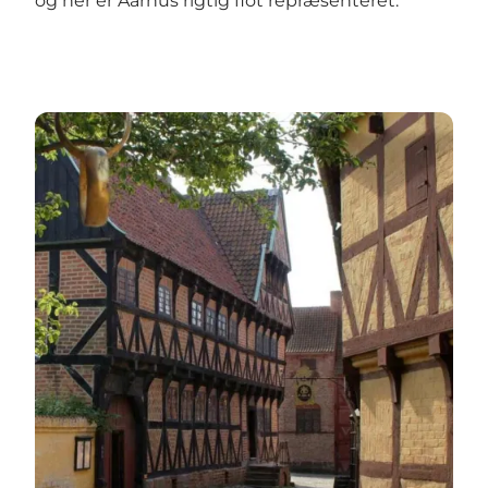
og her er Aarhus rigtig flot repræsenteret.