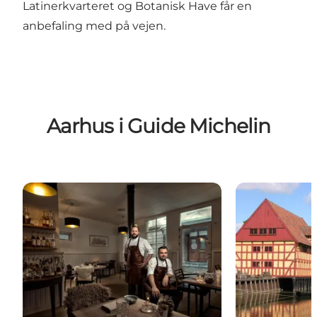
Latinerkvarteret og Botanisk Have får en
anbefaling med på vejen.
Aarhus i Guide Michelin
Michelin-restauranter
Michelin-attra