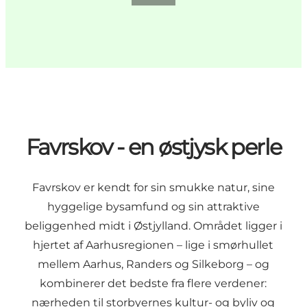
Favrskov - en østjysk perle
Favrskov er kendt for sin smukke natur, sine
hyggelige bysamfund og sin attraktive
beliggenhed midt i Østjylland. Området ligger i
hjertet af Aarhusregionen – lige i smørhullet
mellem Aarhus, Randers og Silkeborg – og
kombinerer det bedste fra flere verdener:
nærheden til storbyernes kultur- og byliv og