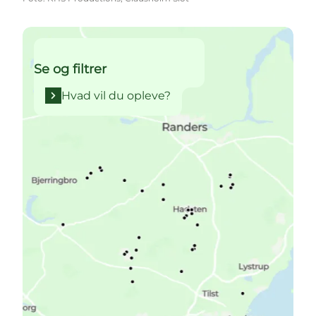
Hvad vil du opleve?
Se og filtrer
Hvad vil du opleve?