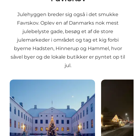
Julehyggen breder sig også i det smukke
Favrskov. Oplev en af Danmarks nok mest
julebelyste gade, besøg et af de store
julemarkeder i området og tag et kig forbi
byerne Hadsten, Hinnerup og Hammel, hvor
såvel byer og de lokale butikker er pyntet op til
jul.
Julemarked på Clausholm Slot
Julelys i Fre