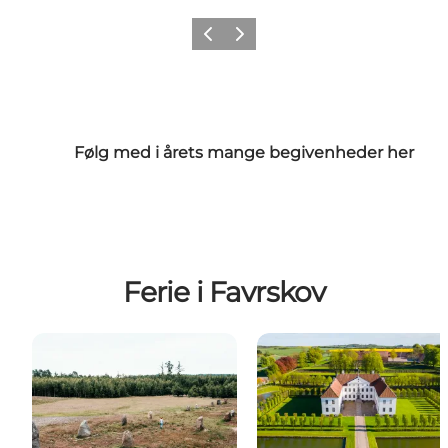
Forrige
Næste
Følg med i årets mange begivenheder her
Ferie i Favrskov