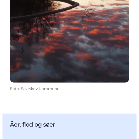
Foto
:
Favrskov Kommune
Åer, flod og søer