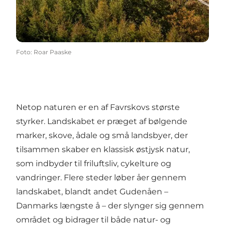
Foto
:
Roar Paaske
Netop naturen er en af Favrskovs største
styrker. Landskabet er præget af bølgende
marker, skove, ådale og små landsbyer, der
tilsammen skaber en klassisk østjysk natur,
som indbyder til friluftsliv, cykelture og
vandringer. Flere steder løber åer gennem
landskabet, blandt andet Gudenåen –
Danmarks længste å – der slynger sig gennem
området og bidrager til både natur- og