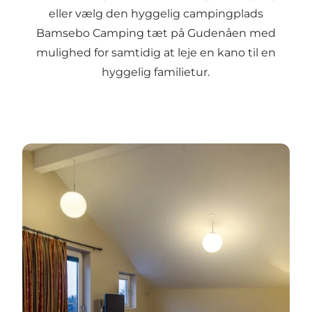
eller vælg den hyggelig campingplads
Bamsebo Camping tæt på Gudenåen med
mulighed for samtidig at leje en kano til en
hyggelig familietur.
Sov godt i Favrskov