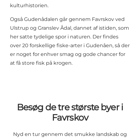
kulturhistorien.
Også Gudenådalen går gennem Favrskov ved
Ulstrup og Granslev Ådal, dannet af istiden, som
her satte tydelige spor i naturen. Der findes
over 20 forskellige fiske-arter i Gudenåen, så der
er noget for enhver smag og gode chancer for
at få store fisk på krogen.
Besøg de tre største byer i
Favrskov
Nyd en tur gennem det smukke landskab og