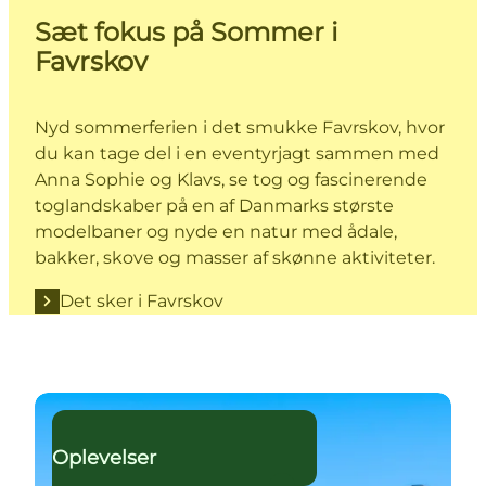
Sæt fokus på Sommer i
Favrskov
Nyd sommerferien i det smukke Favrskov, hvor
du kan tage del i en eventyrjagt sammen med
Anna Sophie og Klavs, se tog og fascinerende
toglandskaber på en af Danmarks største
modelbaner og nyde en natur med ådale,
bakker, skove og masser af skønne aktiviteter.
Det sker i Favrskov
Find de bedste her!
Oplevelser