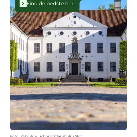
Find de bedste her!
Foto
:
KHS Productions, Clausholm Slot