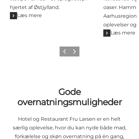
hjertet af Østjylland.
oaser. Hammel 
Læs mere
Aarhusregione
oplevelser og
Læs mere
Forrige
Næste
Gode
overnatningsmuligheder
Hotel og Restaurant Fru Larsen er en helt
særlig oplevelse, hvor du kan nyde både mad,
forkælelse og skøn overnatning på én gang,