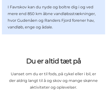
I Favrskov kan du nyde og boltre dig i og ved
mere end 850 km åbne vandløbsstrækninger,
hvor Gudenåen og Randers Fjord forener hav,
vandløb, enge og ådale.
Du er altid tæt på
Uanset om du er til fods, på cykel eller i bil, er
der aldrig langt til å og skov og mange skønne
aktiviteter og oplevelser.