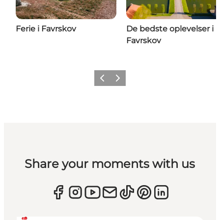
Ferie i Favrskov
De bedste oplevelser i
Favrskov
Forrige
Næste
Share your moments with us