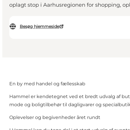
oplagt stop i Aarhusregionen for shopping, op
Besøg hjemmeside
En by med handel og fællesskab
Hammel er kendetegnet ved et bredt udvalg af butikk
mode og boligtilbehør til dagligvarer og specialbuti
Oplevelser og begivenheder året rundt