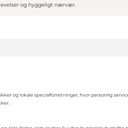
levelser og hyggeligt nærvær.
er og lokale specialforretninger, hvor personlig service
kker.