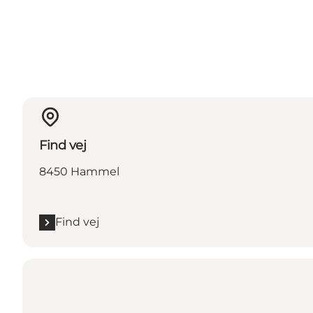
Find vej
8450 Hammel
Find vej