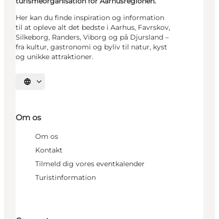
turismeorganisation for Aarhusregionen.
Her kan du finde inspiration og information
til at opleve alt det bedste i Aarhus, Favrskov,
Silkeborg, Randers, Viborg og på Djursland –
fra kultur, gastronomi og byliv til natur, kyst
og unikke attraktioner.
Vælg sprog
Om os
Om os
Kontakt
Tilmeld dig vores eventkalender
Turistinformation