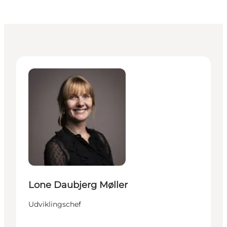
Lone Daubjerg Møller - Udviklingschef
Lone Daubjerg Møller
Udviklingschef