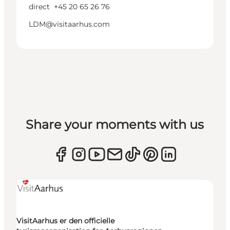
direct
+45 20 65 26 76
LDM@visitaarhus.com
Share your moments with us
VisitAarhus er den officielle