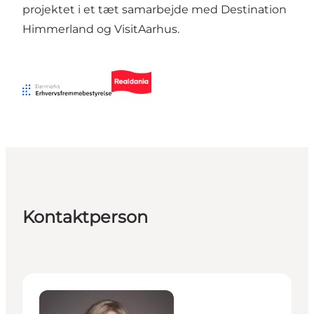
projektet i et tæt samarbejde med Destination
Himmerland og VisitAarhus.
Kontaktperson
Anette Ege Fuglsang Larsen - Projektleder