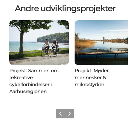
Andre udviklingsprojekter
Projekt: Sammen om
Projekt: Møder,
rekreative
mennesker &
cykelforbindelser i
mikrostyrker
Aarhusregionen
Forrige
Næste