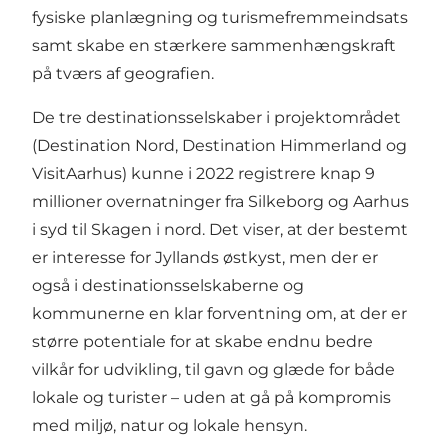
fysiske planlægning og turismefremmeindsats
samt skabe en stærkere sammenhængskraft
på tværs af geografien.
De tre destinationsselskaber i projektområdet
(Destination Nord, Destination Himmerland og
VisitAarhus) kunne i 2022 registrere knap 9
millioner overnatninger fra Silkeborg og Aarhus
i syd til Skagen i nord. Det viser, at der bestemt
er interesse for Jyllands østkyst, men der er
også i destinationsselskaberne og
kommunerne en klar forventning om, at der er
større potentiale for at skabe endnu bedre
vilkår for udvikling, til gavn og glæde for både
lokale og turister – uden at gå på kompromis
med miljø, natur og lokale hensyn.