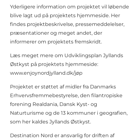
Yderligere information om projektet vil løbende
blive lagt ud på projektets hjemmeside. Her
findes projektbeskrivelse, pressemeddelelser,
præsentationer og meget andet, der
informerer om projektets fremskridt.
Læs meget mere om Udviklingsplan Jyllands
Østkyst på projektets hjemmeside:
www.enjoynordjylland.dk/jøp
Projektet er støttet af midler fra Danmarks
Erhvervsfremmebestyrelse, den filantropiske
forening Realdania, Dansk Kyst- og
Naturturisme og de 13 kommuner i geografien,
som her kaldes Jyllands Østkyst.
Destination Nord er ansvarlig for driften af