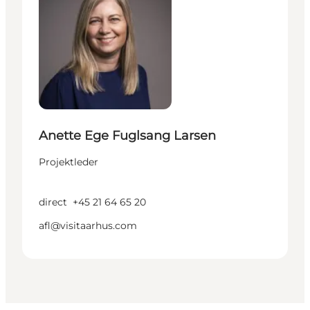
Anette Ege Fuglsang Larsen
Projektleder
direct
+45 21 64 65 20
afl@visitaarhus.com