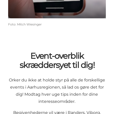
Foto
:
Mitch Wiesinger
Event-overblik
skræddersyet til dig!
Orker du ikke at holde styr på alle de forskellige
events i Aarhusregionen, så lad os gøre det for
dig! Modtag hver uge tips inden for dine
interesseområder.
Begivenhederne vil være i Randers, Viborg,