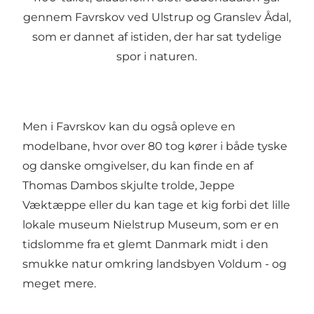
gennem Favrskov ved Ulstrup og Granslev Ådal,
som er dannet af istiden, der har sat tydelige
spor i naturen.
Men i Favrskov kan du også opleve en
modelbane, hvor over 80 tog kører i både tyske
og danske omgivelser, du kan finde en af
Thomas Dambos skjulte trolde, Jeppe
Væktæppe eller du kan tage et kig forbi det lille
lokale museum Nielstrup Museum, som er en
tidslomme fra et glemt Danmark midt i den
smukke natur omkring landsbyen Voldum - og
meget mere.