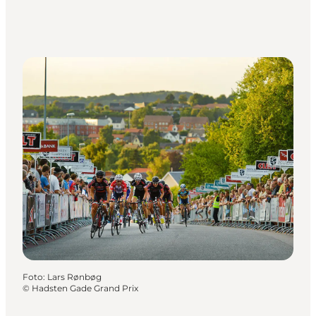
Foto
:
Lars Rønbøg
©
Hadsten Gade Grand Prix