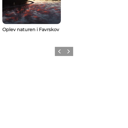
Oplev naturen i Favrskov
Forrige
Næste
Share your moments with us