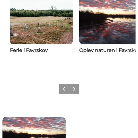
Ferie i Favrskov
Oplev naturen i Favrsko
Forrige
Næste