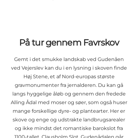
På tur gennem Favrskov
Gemt i det smukke landskab ved Gudenåen
ved Vejerslev kan du i en lysning i skoven finde
Høj Stene
, et af Nord-europas største
gravmonumenter fra jernalderen. Du kan gå
langs hyggelige åløb og gennem den fredede
Alling Ådal
med moser og søer, som også huser
mange forskellige dyre- og plantearter. Her er
skove og enge og udstrakte landbrugsarealer
og ikke mindst det romantiske barokslot fra
1100-tallet, Clausholm Slot. Gudenådalen går