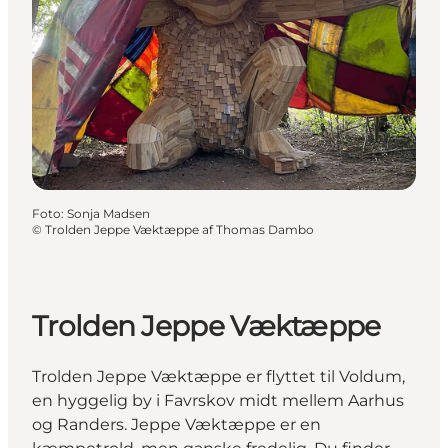
Foto
:
Sonja Madsen
©
Trolden Jeppe Væktæppe af Thomas Dambo
Trolden Jeppe Væktæppe
Trolden Jeppe Væktæppe er flyttet til Voldum,
en hyggelig by i Favrskov midt mellem Aarhus
og Randers. Jeppe Væktæppe er en