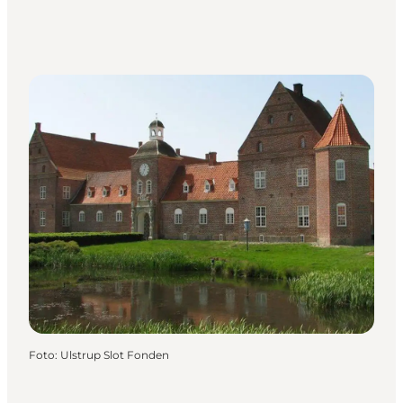
Foto
:
Ulstrup Slot Fonden