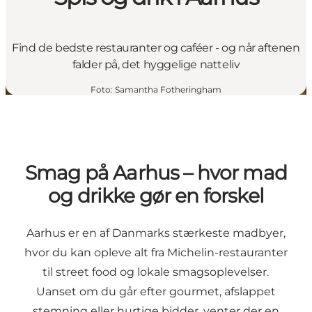
Find de bedste restauranter og caféer - og når aftenen
falder på, det hyggelige natteliv
Foto
:
Samantha Fotheringham
Smag på Aarhus – hvor mad
og drikke gør en forskel
Aarhus er en af Danmarks stærkeste madbyer,
hvor du kan opleve alt fra Michelin-restauranter
til street food og lokale smagsoplevelser.
Uanset om du går efter gourmet, afslappet
stemning eller hurtige bidder, venter der en