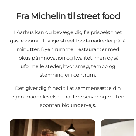
Fra Michelin til street food
I Aarhus kan du bevæge dig fra prisbelønnet
gastronomi til livlige street food-markeder på få
minutter. Byen rummer restauranter med
fokus på innovation og kvalitet, men også
uformelle steder, hvor smag, tempo og
stemning er i centrum.
Det giver dig frihed til at sammensætte din
egen madoplevelse – fra flere serveringer til en
spontan bid undervejs.
Michelin-restauranter i Aarhus
White Guide 