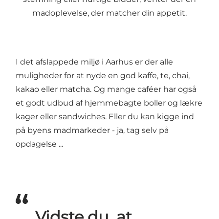
madoplevelse, der matcher din appetit.
I det afslappede miljø i Aarhus er der alle
muligheder for at nyde en god kaffe, te, chai,
kakao eller matcha. Og mange caféer har også
et godt udbud af hjemmebagte boller og lækre
kager eller sandwiches. Eller du kan kigge ind
på byens madmarkeder - ja, tag selv på
opdagelse ...
Vidste du, at