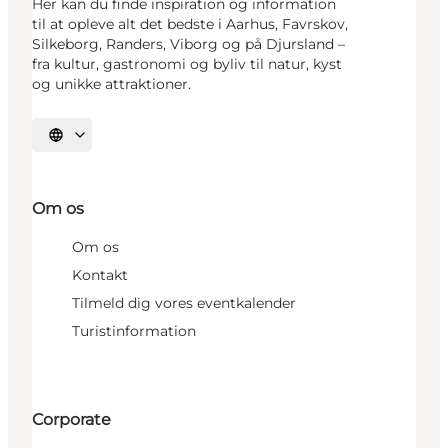
Her kan du finde inspiration og information
til at opleve alt det bedste i Aarhus, Favrskov,
Silkeborg, Randers, Viborg og på Djursland –
fra kultur, gastronomi og byliv til natur, kyst
og unikke attraktioner.
Vælg sprog
Om os
Om os
Kontakt
Tilmeld dig vores eventkalender
Turistinformation
Corporate