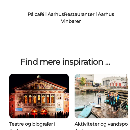
På café i Aarhus
Restauranter i Aarhus
Vinbarer
Find mere inspiration …
Teatre og biografer i
Aktiviteter og vandsport