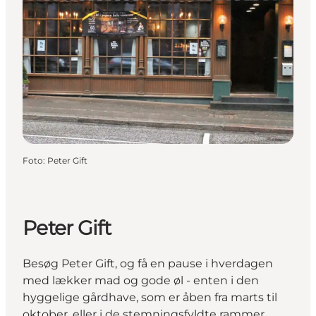
Foto
:
Peter Gift
Peter Gift
Besøg Peter Gift, og få en pause i hverdagen
med lækker mad og gode øl - enten i den
hyggelige gårdhave, som er åben fra marts til
oktober, eller i de stemningsfyldte rammer