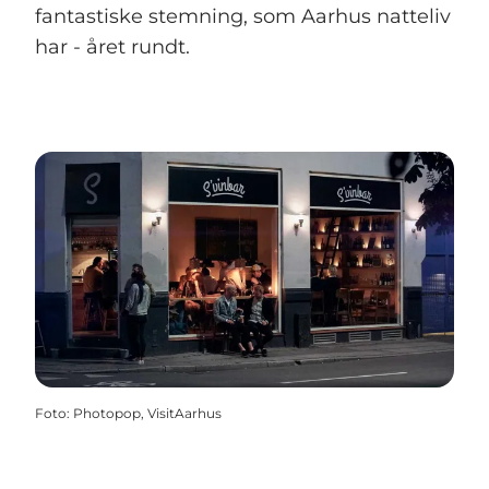
fantastiske stemning, som Aarhus natteliv
har - året rundt.
Foto
:
Photopop, VisitAarhus