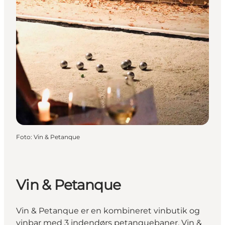
Foto
:
Vin & Petanque
Vin & Petanque
Vin & Petanque er en kombineret vinbutik og
vinbar med 3 indendørs petanquebaner. Vin &