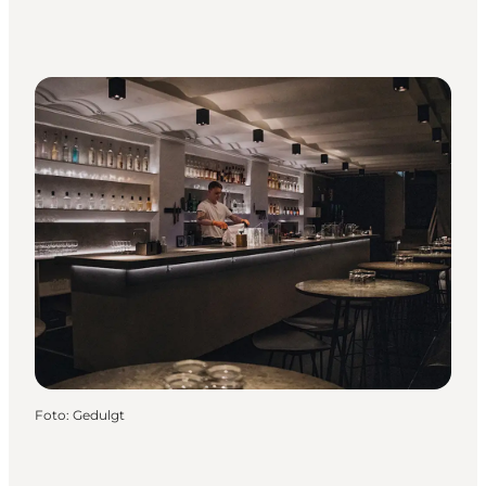
Foto
:
Gedulgt