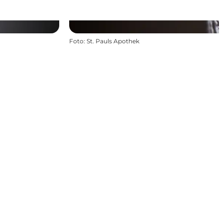
Foto
:
St. Pauls Apothek