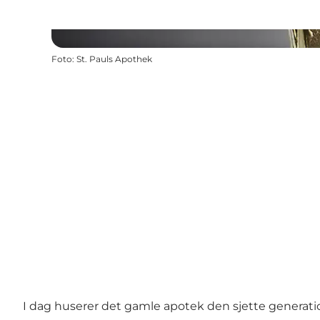
Foto
:
St. Pauls Apothek
I dag huserer det gamle apotek den sjette generati