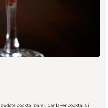
edste cocktailbarer, der laver cocktails i