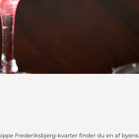
ppe Frederiksbjerg-kvarter finder du en af byens b