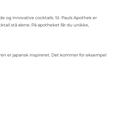
 og innovative cocktails. St. Pauls Apothek er
tail stå alene. På apotheket får du unikke,
baren er japansk inspireret. Det kommer for eksempel