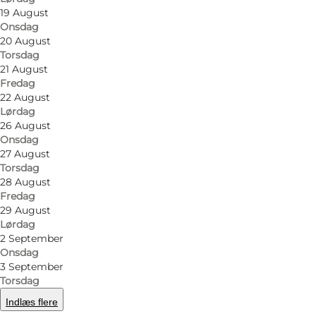
19 August
Onsdag
20 August
Torsdag
21 August
Fredag
22 August
Lørdag
26 August
Onsdag
27 August
Torsdag
28 August
Fredag
29 August
Lørdag
2 September
Onsdag
3 September
Torsdag
Indlæs flere