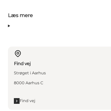
Læs mere
Find vej
Strøget i Aarhus
8000 Aarhus C
Find vej