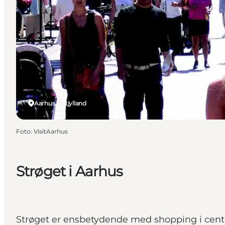
Aarhus, Østjylland
Foto
:
VisitAarhus
Strøget i Aarhus
Strøget er ensbetydende med shopping i centr