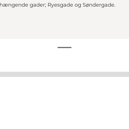
enhængende gader; Ryesgade og Søndergade.