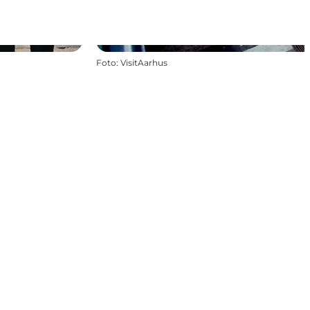
Foto
:
VisitAarhus