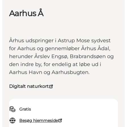
Aarhus Å
Århus udspringer i Astrup Mose sydvest
for Aarhus og gennemløber Århus Ådal,
herunder Årslev Engsø, Brabrandsøen og
den indre by, for endelig at løbe ud i
Aarhus Havn og Aarhusbugten.
Digitalt naturkort
Gratis
Besøg hjemmeside