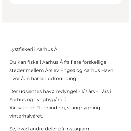
Lystfiskeri i Aarhus Å
Du kan fiske i Aarhus Å fra flere forskellige
steder mellem Årslev Engsø og Aarhus Havn,
hvor åen har sin udmunding.
Der udsættes havørredyngel - 1/2 års - 1 års i
Aarhus og Lyngbygård å.
Aktiviteter: Fluebinding, stangbygning i
vinterhalvåret.
Se, hvad andre deler på Instagram