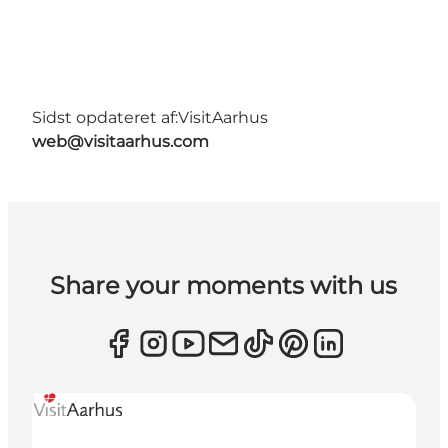
Sidst opdateret af:
VisitAarhus
web@visitaarhus.com
Share your moments with us