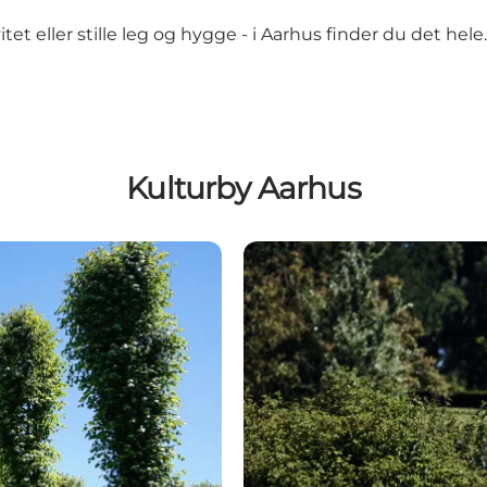
tet eller stille leg og hygge - i Aarhus finder du det hele.
Kulturby Aarhus
Nyd naturen i Aarhus