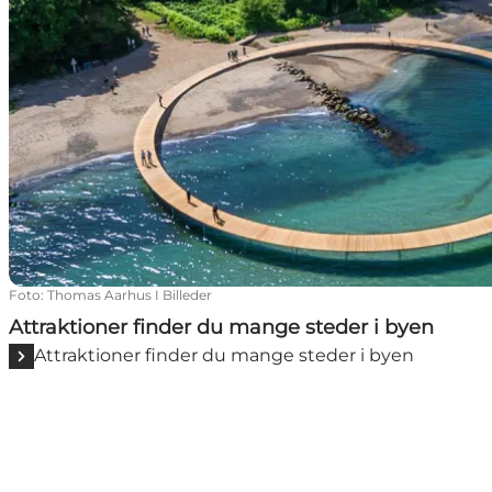
Foto
:
Thomas Aarhus I Billeder
Attraktioner finder du mange steder i byen
Attraktioner finder du mange steder i byen