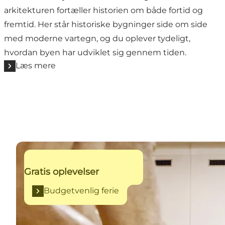
arkitekturen fortæller historien om både fortid og
fremtid. Her står historiske bygninger side om side
med moderne vartegn, og du oplever tydeligt,
hvordan byen har udviklet sig gennem tiden.
Læs mere
Budgetvenlig ferie
Gratis oplevelser
Budgetvenlig ferie