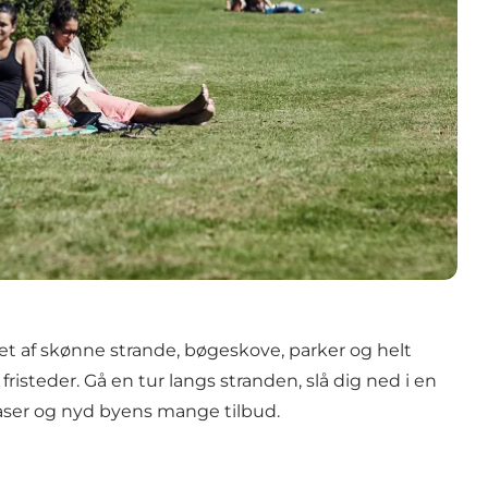
t af skønne strande, bøgeskove, parker og helt
risteder. Gå en tur langs stranden, slå dig ned i en
aser og nyd byens mange tilbud.