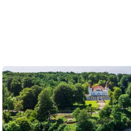
Attraktioner finder du mange steder i byen