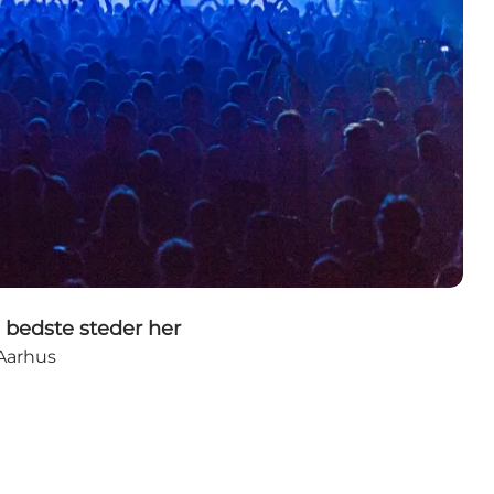
 bedste steder her
 Aarhus