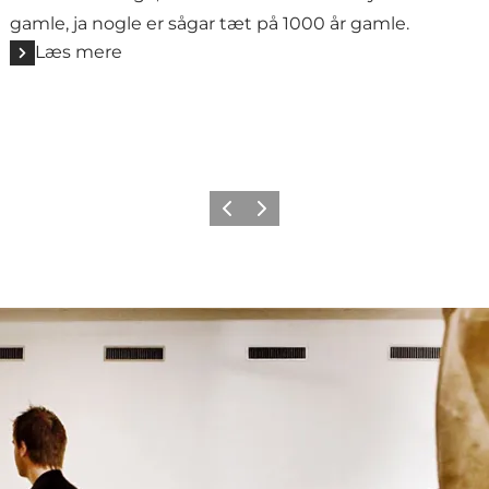
gamle, ja nogle er sågar tæt på 1000 år gamle.
Læs mere
Forrige
Næste