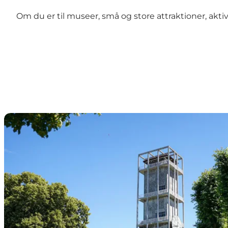
Om du er til museer, små og store attraktioner, aktivi
De bedste kulturoplevelser