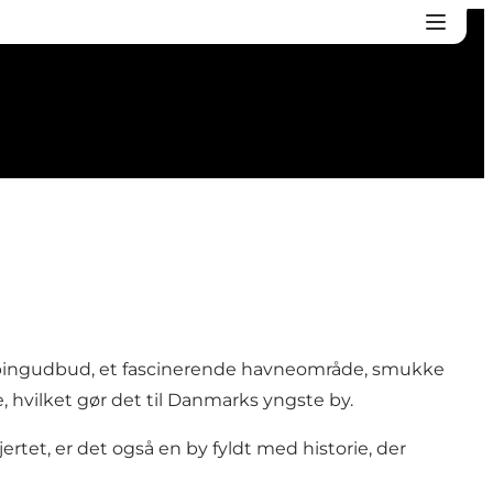
ppingudbud, et fascinerende havneområde, smukke
 hvilket gør det til Danmarks yngste by.
rtet, er det også en by fyldt med historie, der