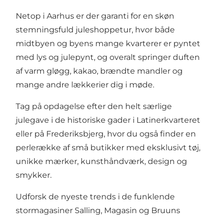
Netop i Aarhus er der garanti for en skøn
stemningsfuld juleshoppetur, hvor både
midtbyen og byens mange kvarterer er pyntet
med lys og julepynt, og overalt springer duften
af varm gløgg, kakao, brændte mandler og
mange andre lækkerier dig i møde.
Tag på opdagelse efter den helt særlige
julegave i de historiske gader i
Latinerkvarteret
eller på
Frederiksbjerg
, hvor du også finder en
perlerække af små butikker med eksklusivt tøj,
unikke mærker, kunsthåndværk, design og
smykker.
Udforsk de nyeste trends i de funklende
stormagasiner
Salling
,
Magasin
og
Bruuns