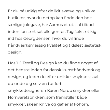
Er du på udkig efter de lidt skæve og unikke
butikker, hvor du netop kan finde den helt
særlige julegave, har Aarhus et utal af tilbud
inden for stort set alle genrer. Tag f.eks. et kig
ind hos
Georg Jensen
, hvor du vil finde
håndværksmæssig kvalitet og tidsløst æstetisk
design.
Hos
1+1 Textil og Design
kan du finde noget af
det bedste inden for dansk kunsthåndværk og
design, og leder du efter unikke smykker, skal
du unde dig selv en tur forbi
smykkedesigneren
Karen Norup smykker
eller
Hornvarefabrikken
, som fremstiller både
smykker, skeer, knive og gafler af kohorn.