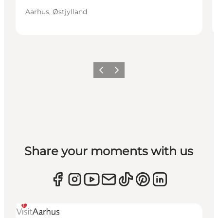
Aarhus, Østjylland
Forrige
Næste
Share your moments with us