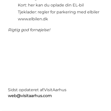
Kort: her kan du oplade din EL-bil
Tjeklader: regler for parkering med elbiler
www.elbilen.dk
Rigtig god fornøjelse!
Sidst opdateret af:
VisitAarhus
web@visitaarhus.com