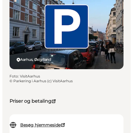
Aarhus, Østjylland
Foto
:
VisitAarhus
©
Parkering i Aarhus (c) VisitAarhus
Priser og betaling
Besøg hjemmeside