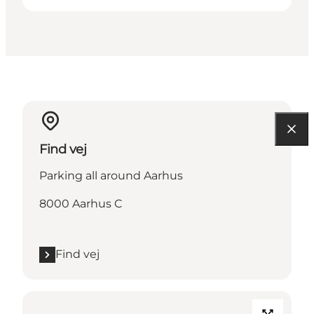
Find vej
Parking all around Aarhus
8000 Aarhus C
Find vej