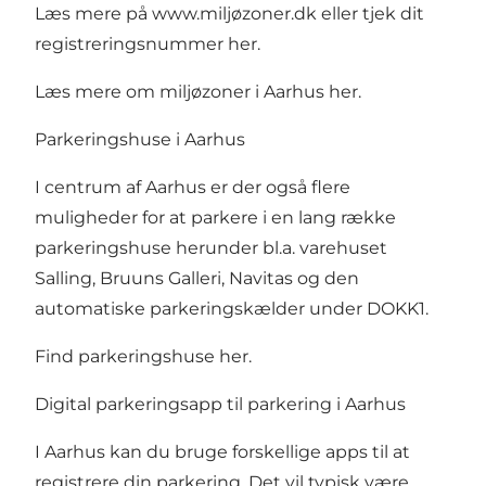
Læs mere på
www.miljøzoner.dk
eller
tjek dit
registreringsnummer her
.
Læs mere om miljøzoner i Aarhus her
.
Parkeringshuse i Aarhus
I centrum af Aarhus er der også flere
muligheder for at parkere i en lang række
parkeringshuse herunder bl.a. varehuset
Salling, Bruuns Galleri, Navitas og den
automatiske parkeringskælder under DOKK1.
Find parkeringshuse her.
Digital parkeringsapp til parkering i Aarhus
I Aarhus kan du bruge forskellige apps til at
registrere din parkering. Det vil typisk være