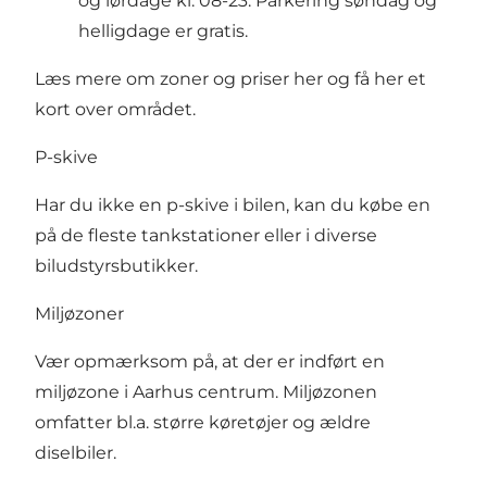
og lørdage kl. 08-23. Parkering søndag og
helligdage er gratis.
Læs mere om zoner og priser her
og
få her et
kort over området
.
P-skive
Har du ikke en p-skive i bilen, kan du købe en
på de fleste tankstationer eller i diverse
biludstyrsbutikker.
Miljøzoner
Vær opmærksom på, at der er indført en
miljøzone i Aarhus centrum. Miljøzonen
omfatter bl.a. større køretøjer og ældre
diselbiler.