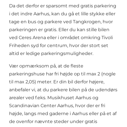
Da det derfor er sparsomt med gratis parkering
i det indre Aarhus, kan du gå et lille stykke eller
tage en bus og parkere ved
Tangkrogen
, hvor
parkeringen er gratis. Eller du kan stille bilen
ved
Ceres Arena
eller i området omkring
Tivoli
Friheden
syd for centrum, hvor der stort set
altid er ledige parkeringsmuligheder.
Vær opmærksom på, at de fleste
parkeringshuse har fri højde op til max 2 (nogle
til max 2,05) meter. Er din bil derfor højere,
anbefaler vi, at du parkere bilen på de udendørs
arealer ved f.eks. Musikhuset Aarhus og
Scandinavian Center Aarhus, hvor der er fri
højde, langs med gaderne i Aarhus eller på et af
de ovenfor nævnte steder under gratis