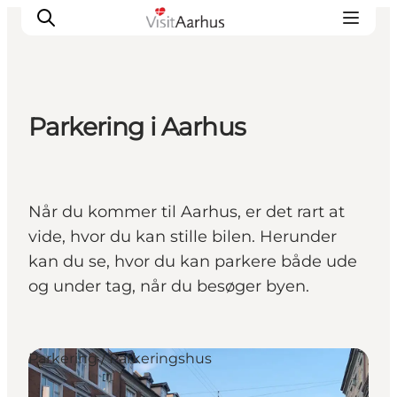
Parkering i Aarhus
Oplevelser
Kalender
Byer og steder
Når du kommer til Aarhus, er det rart at
Planlæg ferien
vide, hvor du kan stille bilen. Herunder
Transport
kan du se, hvor du kan parkere både ude
og under tag, når du besøger byen.
Parkering / Parkeringshus