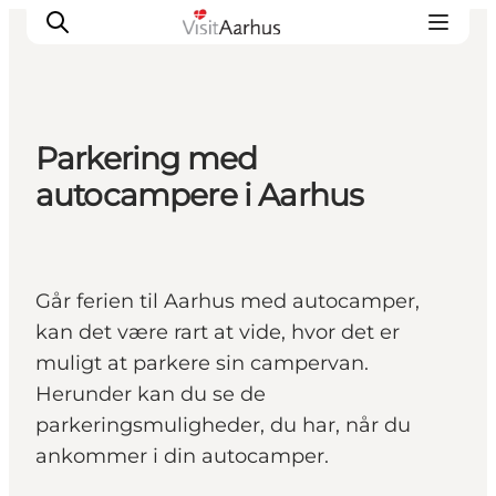
Parkering med
Oplevelser
autocampere i Aarhus
Kalender
Byer og steder
Planlæg ferien
Går ferien til Aarhus med autocamper,
Transport
kan det være rart at vide, hvor det er
muligt at parkere sin campervan.
Herunder kan du se de
parkeringsmuligheder, du har, når du
ankommer i din autocamper.