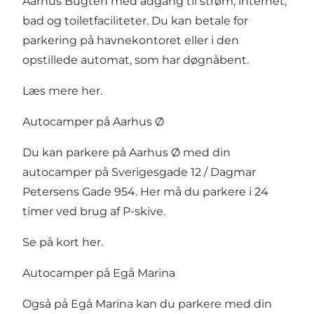
Aarhus Bugten med adgang til strøm, internet,
bad og toiletfaciliteter. Du kan betale for
parkering på havnekontoret eller i den
opstillede automat, som har døgnåbent.
Læs mere her.
Autocamper på Aarhus Ø
Du kan parkere på Aarhus Ø med din
autocamper på
Sverigesgade 12
/ Dagmar
Petersens Gade 954. Her må du parkere i 24
timer ved brug af P-skive.
Se på kort her
.
Autocamper på Egå Marina
Også på Egå Marina kan du parkere med din