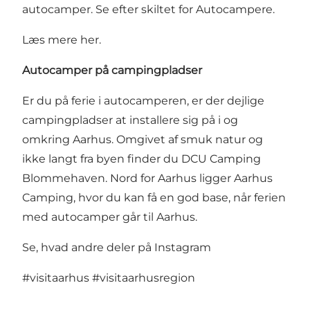
autocamper. Se efter skiltet for Autocampere.
Læs mere her
.
Autocamper på campingpladser
Er du på ferie i autocamperen, er der dejlige
campingpladser at installere sig på i og
omkring Aarhus. Omgivet af smuk natur og
ikke langt fra byen finder du
DCU Camping
Blommehaven
. Nord for Aarhus ligger
Aarhus
Camping
, hvor du kan få en god base, når ferien
med autocamper går til Aarhus.
Se, hvad andre deler på Instagram
#visitaarhus
#visitaarhusregion