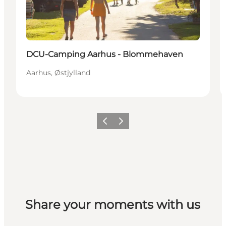
DCU-Camping Aarhus - Blommehaven
Aarhus, Østjylland
Forrige
Næste
Share your moments with us