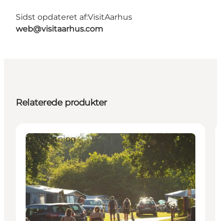
Sidst opdateret af:
VisitAarhus
web@visitaarhus.com
Relaterede produkter
Overnatning