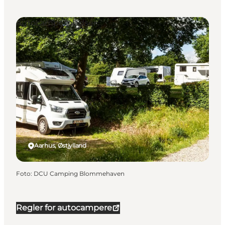
Autocamperpladser
Aarhus, Østjylland
Foto
:
DCU Camping Blommehaven
Regler for autocampere