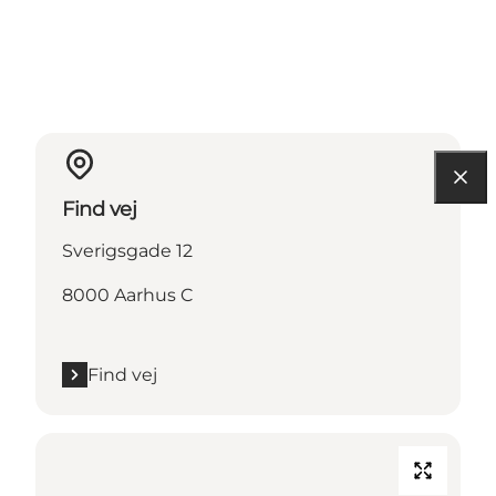
Find vej
Sverigsgade 12
8000 Aarhus C
Find vej