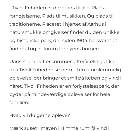
I Tivoli Friheden er der plads til alle. Plads til
fornøjelserne. Plads til musikken. Og plads til
traditionerne. Placeret i hjertet af Aarhus i
natursmukke omgivelser finder du den unikke
og historiske park, der siden 1904 har været et
åndehul og et frirum for byens borgere.
Uanset om det er sommer, efterår eller jul, kan
du i Tivoli Friheden se frem til en uforglemmelig
oplevelse, der bringer et smil på læben og vind i
håret. Tivoli Friheden er en forlystelsespark, der
byder på mindeværdige oplevelser for hele
familien.
Hvad vil du gerne opleve?
Mærk suset i maven i Himmelrum, få vind i