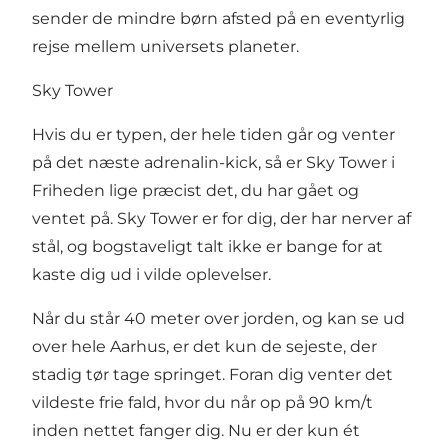
sender de mindre børn afsted på en eventyrlig
rejse mellem universets planeter.
Sky Tower
Hvis du er typen, der hele tiden går og venter
på det næste adrenalin-kick, så er Sky Tower i
Friheden lige præcist det, du har gået og
ventet på. Sky Tower er for dig, der har nerver af
stål, og bogstaveligt talt ikke er bange for at
kaste dig ud i vilde oplevelser.
Når du står 40 meter over jorden, og kan se ud
over hele Aarhus, er det kun de sejeste, der
stadig tør tage springet. Foran dig venter det
vildeste frie fald, hvor du når op på 90 km/t
inden nettet fanger dig. Nu er der kun ét