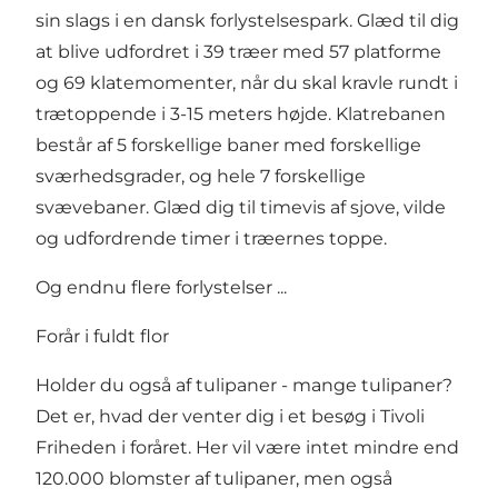
sin slags i en dansk forlystelsespark. Glæd til dig
at blive udfordret i 39 træer med 57 platforme
og 69 klatemomenter, når du skal kravle rundt i
trætoppende i 3-15 meters højde. Klatrebanen
består af 5 forskellige baner med forskellige
sværhedsgrader, og hele 7 forskellige
svævebaner. Glæd dig til timevis af sjove, vilde
og udfordrende timer i træernes toppe.
Og endnu flere forlystelser ...
Forår i fuldt flor
Holder du også af tulipaner - mange tulipaner?
Det er, hvad der venter dig i et besøg i Tivoli
Friheden i foråret. Her vil være intet mindre end
120.000 blomster af tulipaner, men også