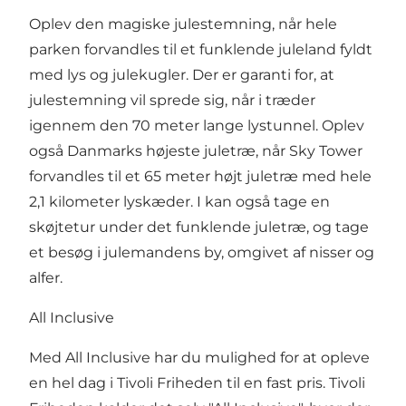
Oplev den magiske julestemning, når hele
parken forvandles til et funklende juleland fyldt
med lys og julekugler. Der er garanti for, at
julestemning vil sprede sig, når i træder
igennem den 70 meter lange lystunnel. Oplev
også Danmarks højeste juletræ, når Sky Tower
forvandles til et 65 meter højt juletræ med hele
2,1 kilometer lyskæder. I kan også tage en
skøjtetur under det funklende juletræ, og tage
et besøg i julemandens by, omgivet af nisser og
alfer.
All Inclusive
Med All Inclusive har du mulighed for at opleve
en hel dag i Tivoli Friheden til en fast pris. Tivoli