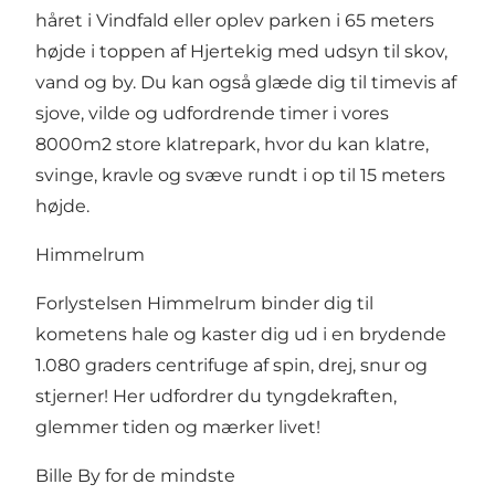
håret i Vindfald eller oplev parken i 65 meters
højde i toppen af Hjertekig med udsyn til skov,
vand og by. Du kan også glæde dig til timevis af
sjove, vilde og udfordrende timer i vores
8000m2 store klatrepark, hvor du kan klatre,
svinge, kravle og svæve rundt i op til 15 meters
højde.
Himmelrum
Forlystelsen Himmelrum binder dig til
kometens hale og kaster dig ud i en brydende
1.080 graders centrifuge af spin, drej, snur og
stjerner! Her udfordrer du tyngdekraften,
glemmer tiden og mærker livet!
Bille By for de mindste