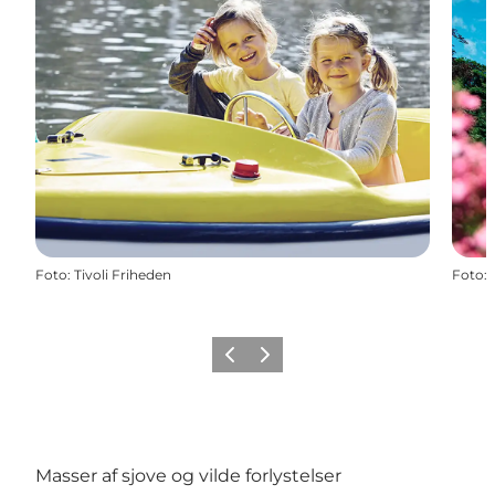
Foto
:
Tivoli Friheden
Foto
:
Forrige
Næste
Masser af sjove og vilde forlystelser