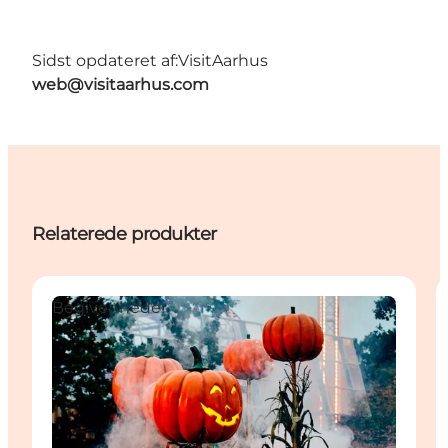
Sidst opdateret af:
VisitAarhus
web@visitaarhus.com
Relaterede produkter
Begivenheder