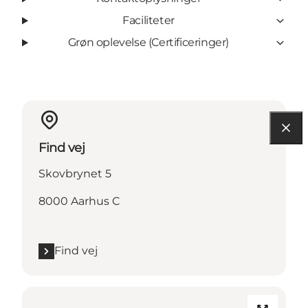
Faciliteter
Grøn oplevelse (Certificeringer)
Find vej
Skovbrynet 5
8000 Aarhus C
Find vej