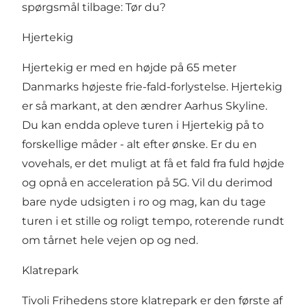
spørgsmål tilbage: Tør du?
Hjertekig
Hjertekig er med en højde på 65 meter
Danmarks højeste frie-fald-forlystelse. Hjertekig
er så markant, at den ændrer Aarhus Skyline.
Du kan endda opleve turen i Hjertekig på to
forskellige måder - alt efter ønske. Er du en
vovehals, er det muligt at få et fald fra fuld højde
og opnå en acceleration på 5G. Vil du derimod
bare nyde udsigten i ro og mag, kan du tage
turen i et stille og roligt tempo, roterende rundt
om tårnet hele vejen op og ned.
Klatrepark
Tivoli Frihedens store klatrepark er den første af