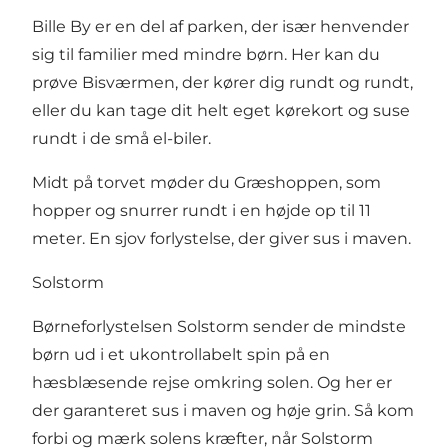
Bille By er en del af parken, der især henvender
sig til familier med mindre børn. Her kan du
prøve
Bisværmen
, der kører dig rundt og rundt,
eller du kan tage dit helt eget kørekort og suse
rundt i de små el-biler.
Midt på torvet møder du
Græshoppen
, som
hopper og snurrer rundt i en højde op til 11
meter. En sjov forlystelse, der giver sus i maven.
Solstorm
Børneforlystelsen Solstorm sender de mindste
børn ud i et ukontrollabelt spin på en
hæsblæsende rejse omkring solen. Og her er
der garanteret sus i maven og høje grin. Så kom
forbi og mærk solens kræfter, når Solstorm