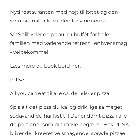
Nyd restauranten med højt til loftet og den
smukke natur lige uden for vinduerne.
SPIS tilbyder en populær buffét for hele
familien med varierende retter til enhver smag
- velbekomme!
Læs mere og book bord her
.
PITSA
All you can eat til alle os, der elsker pizza!
Spis alt det pizza du ka', og drik lige så meget
sodavand du har lyst til! Der er dømt pizza i alle
de portioner som din mave begærer. Hos PITSA
bliver der kreeret velsmagende, sprøde pizzaer