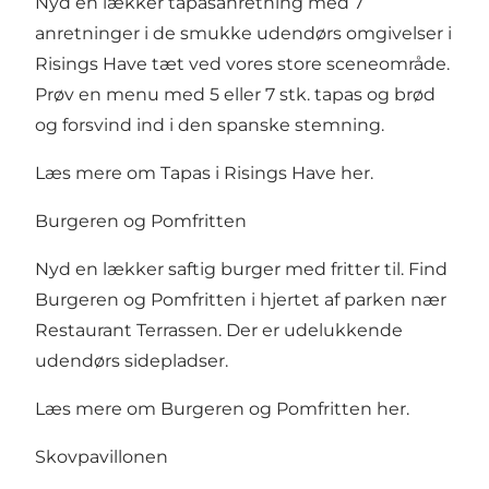
Nyd en lækker tapasanretning med 7
anretninger i de smukke udendørs omgivelser i
Risings Have tæt ved vores store sceneområde.
Prøv en menu med 5 eller 7 stk. tapas og brød
og forsvind ind i den spanske stemning.
Læs mere om Tapas i Risings Have her
.
Burgeren og Pomfritten
Nyd en lækker saftig burger med fritter til. Find
Burgeren og Pomfritten i hjertet af parken nær
Restaurant Terrassen. Der er udelukkende
udendørs sidepladser.
Læs mere om Burgeren og Pomfritten her
.
Skovpavillonen