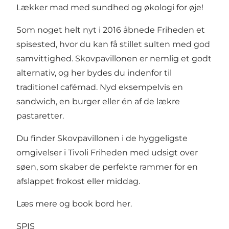
Lækker mad med sundhed og økologi for øje!
Som noget helt nyt i 2016 åbnede Friheden et
spisested, hvor du kan få stillet sulten med god
samvittighed. Skovpavillonen er nemlig et godt
alternativ, og her bydes du indenfor til
traditionel cafémad. Nyd eksempelvis en
sandwich, en burger eller én af de lækre
pastaretter.
Du finder Skovpavillonen i de hyggeligste
omgivelser i Tivoli Friheden med udsigt over
søen, som skaber de perfekte rammer for en
afslappet frokost eller middag.
Læs mere og book bord her
.
SPIS