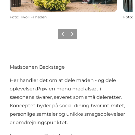
Foto
:
Tivoli Friheden
Foto
:
Forrige
Næste
Madscenen Backstage
Her handler det om at dele maden - og dele
oplevelsen.Prøv en menu med afsæt i
sæsonens råvarer, severet som små deleretter.
Konceptet byder på social dining hvor intimitet,
personlige samtaler og unikke smagsoplevelser
er omdrejningspunktet.