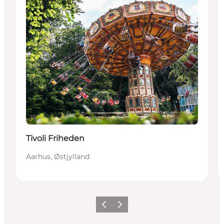
Attraktioner
Bæredygtige oplevelser
Tivoli Friheden
Aarhus, Østjylland
Forrige
Næste