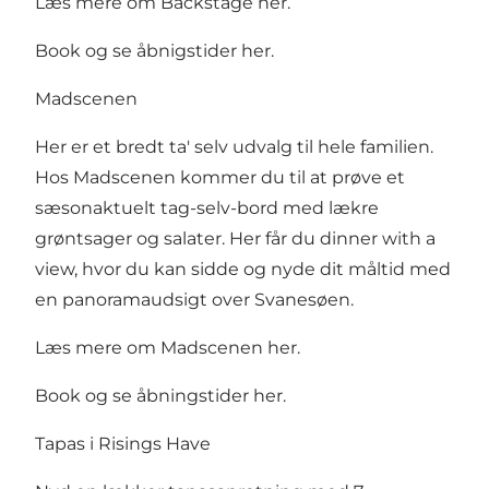
Læs mere om Backstage her
.
Book og se åbnigstider her
.
Madscenen
Her er et bredt ta' selv udvalg til hele familien.
Hos Madscenen kommer du til at prøve et
sæsonaktuelt tag-selv-bord med lækre
grøntsager og salater. Her får du dinner with a
view, hvor du kan sidde og nyde dit måltid med
en panoramaudsigt over Svanesøen.
Læs mere om Madscenen her
.
Book og se åbningstider her
.
Tapas i Risings Have