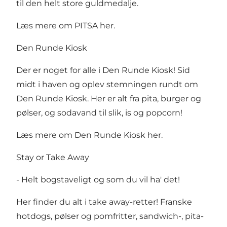
til den helt store guldmedalje.
Læs mere om PITSA her
.
Den Runde Kiosk
Der er noget for alle i Den Runde Kiosk! Sid
midt i haven og oplev stemningen rundt om
Den Runde Kiosk. Her er alt fra pita, burger og
pølser, og sodavand til slik, is og popcorn!
Læs mere om Den Runde Kiosk her
.
Stay or Take Away
- Helt bogstaveligt og som du vil ha' det!
Her finder du alt i take away-retter! Franske
hotdogs, pølser og pomfritter, sandwich-, pita-