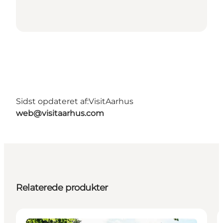
Sidst opdateret af:
VisitAarhus
web@visitaarhus.com
Relaterede produkter