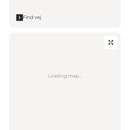
Find vej
Loading map...