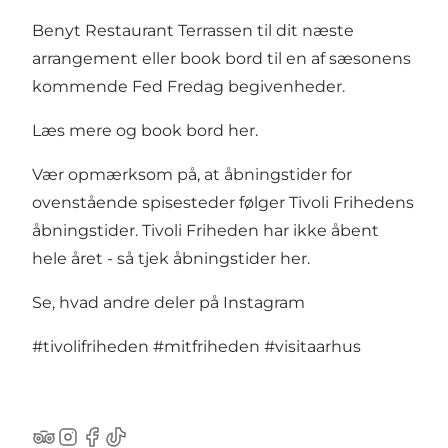
Benyt Restaurant Terrassen til dit næste
arrangement eller book bord til en af sæsonens
kommende Fed Fredag begivenheder.
Læs mere og book bord her
.
Vær opmærksom på, at åbningstider for
ovenstående spisesteder følger Tivoli Frihedens
åbningstider. Tivoli Friheden har ikke åbent
hele året - så
tjek åbningstider her
.
Se, hvad andre deler på Instagram
#tivolifriheden
#mitfriheden
#visitaarhus
TripAdvisor
Instagram
Facebook
TikTok