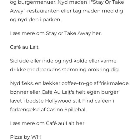
og burgermenuer. Nyd maden i "Stay Or Take
Away"-restauranten eller tag maden med dig
og nyd den i parken.
Læs mere om Stay or Take Away her
.
Café au Lait
Sid ude eller inde og nyd kolde eller varme
drikke med parkens stemning omkring dig.
Nyd f.eks. en lækker coffee-to-go af friskmalede
bønner eller Café Au Lait's helt egen burger
lavet i bedste Hollywood stil. Find caféen i
forlængelse af Casino Spillehal.
Læs mere om Café au Lait her
.
Pizza by WH