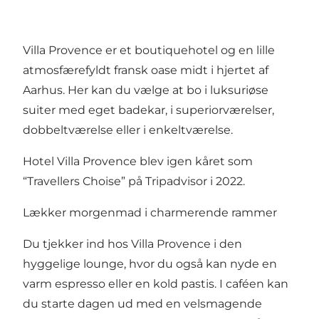
Villa Provence er et boutiquehotel og en lille
atmosfærefyldt fransk oase midt i hjertet af
Aarhus. Her kan du vælge at bo i luksuriøse
suiter med eget badekar, i superiorværelser,
dobbeltværelse eller i enkeltværelse.
Hotel Villa Provence blev igen kåret som
“Travellers Choise” på Tripadvisor i 2022.
Lækker morgenmad i charmerende rammer
Du tjekker ind hos Villa Provence i den
hyggelige lounge, hvor du også kan nyde en
varm espresso eller en kold pastis. I caféen kan
du starte dagen ud med en velsmagende