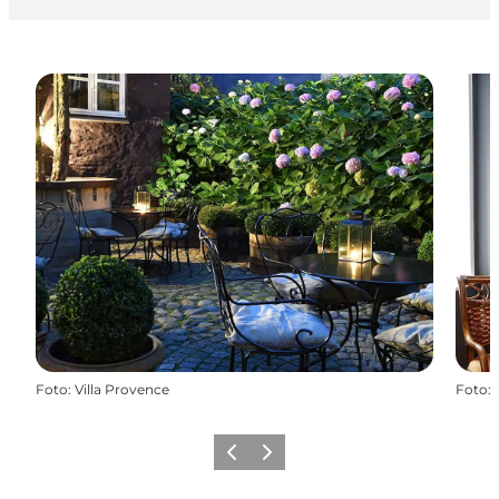
Foto
:
Villa Provence
Foto
:
Forrige
Næste