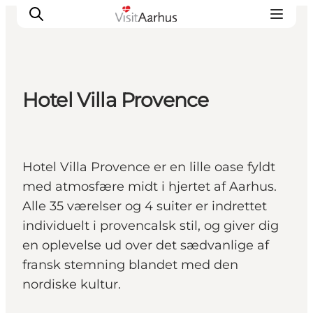
Hotel Villa Provence
Oplevelser
Kalender
Byer og steder
Hotel Villa Provence er en lille oase fyldt
Planlæg ferien
med atmosfære midt i hjertet af Aarhus.
Transport
Alle 35 værelser og 4 suiter er indrettet
individuelt i provencalsk stil, og giver dig
en oplevelse ud over det sædvanlige af
fransk stemning blandet med den
nordiske kultur.