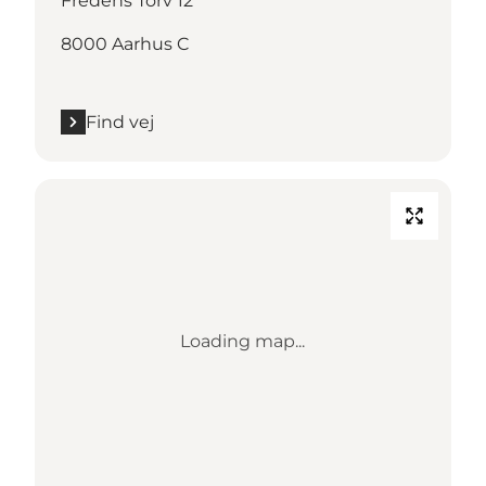
Fredens Torv 12
8000 Aarhus C
Find vej
Loading map...