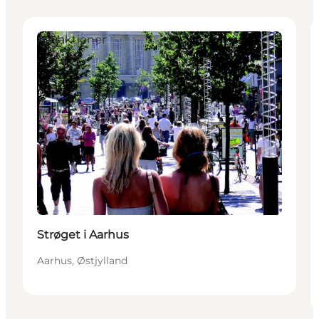
Attraktioner
Strøget i Aarhus
Aarhus, Østjylland