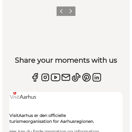
Forrige
Næste
Share your moments with us
VisitAarhus er den officielle
turismeorganisation for Aarhusregionen.
Her kan du finde inspiration og information