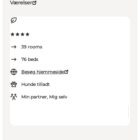
Værelser
39
rooms
76
beds
Besøg hjemmeside
Hunde tilladt
Min partner, Mig selv