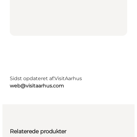
Sidst opdateret af:
VisitAarhus
web@visitaarhus.com
Relaterede produkter