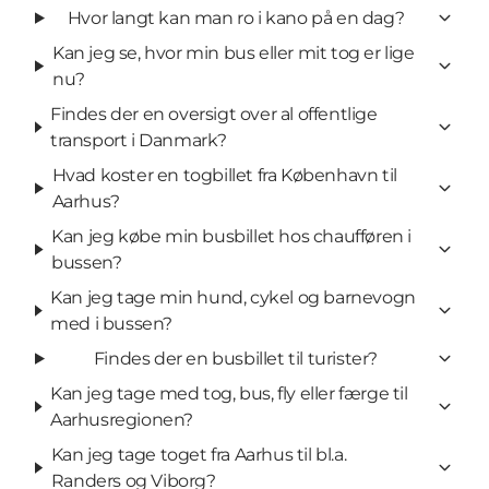
Hvor langt kan man ro i kano på en dag?
Kan jeg se, hvor min bus eller mit tog er lige
nu?
Findes der en oversigt over al offentlige
transport i Danmark?
Hvad koster en togbillet fra København til
Aarhus?
Kan jeg købe min busbillet hos chaufføren i
bussen?
Kan jeg tage min hund, cykel og barnevogn
med i bussen?
Findes der en busbillet til turister?
Kan jeg tage med tog, bus, fly eller færge til
Aarhusregionen?
Kan jeg tage toget fra Aarhus til bl.a.
Randers og Viborg?