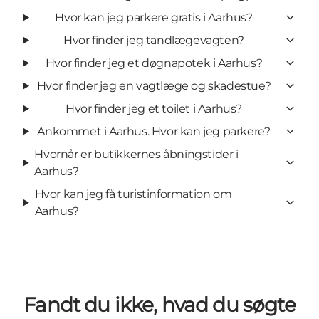
Hvor kan jeg parkere gratis i Aarhus?
Hvor finder jeg tandlægevagten?
Hvor finder jeg et døgnapotek i Aarhus?
Hvor finder jeg en vagtlæge og skadestue?
Hvor finder jeg et toilet i Aarhus?
Ankommet i Aarhus. Hvor kan jeg parkere?
Hvornår er butikkernes åbningstider i
Aarhus?
Hvor kan jeg få turistinformation om
Aarhus?
Fandt du ikke, hvad du søgte