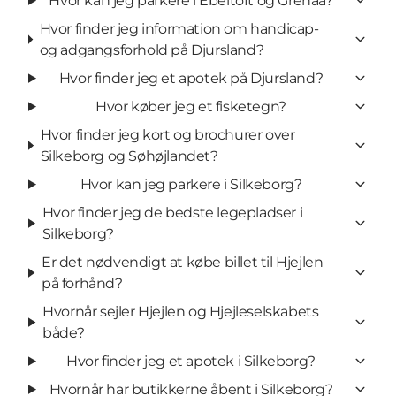
Hvor kan jeg parkere i Ebeltoft og Grenaa?
Hvor finder jeg information om handicap-
og adgangsforhold på Djursland?
Hvor finder jeg et apotek på Djursland?
Hvor køber jeg et fisketegn?
Hvor finder jeg kort og brochurer over
Silkeborg og Søhøjlandet?
Hvor kan jeg parkere i Silkeborg?
Hvor finder jeg de bedste legepladser i
Silkeborg?
Er det nødvendigt at købe billet til Hjejlen
på forhånd?
Hvornår sejler Hjejlen og Hjejleselskabets
både?
Hvor finder jeg et apotek i Silkeborg?
Hvornår har butikkerne åbent i Silkeborg?