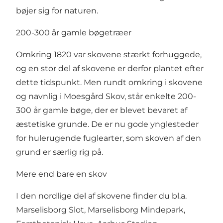
bøjer sig for naturen.
200-300 år gamle bøgetræer
Omkring 1820 var skovene stærkt forhuggede,
og en stor del af skovene er derfor plantet efter
dette tidspunkt. Men rundt omkring i skovene
og navnlig i Moesgård Skov, står enkelte 200-
300 år gamle bøge, der er blevet bevaret af
æstetiske grunde. De er nu gode ynglesteder
for hulerugende fuglearter, som skoven af den
grund er særlig rig på.
Mere end bare en skov
I den nordlige del af skovene finder du bl.a.
Marselisborg Slot, Marselisborg Mindepark,