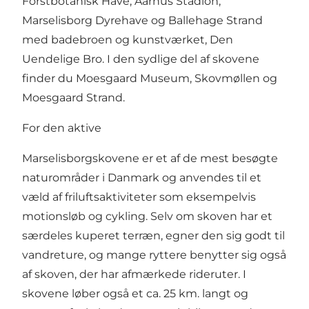
Forstbotanisk Have, Aarhus Stadion,
Marselisborg Dyrehave og Ballehage Strand
med badebroen og kunstværket, Den
Uendelige Bro. I den sydlige del af skovene
finder du Moesgaard Museum, Skovmøllen og
Moesgaard Strand.
For den aktive
Marselisborgskovene er et af de mest besøgte
naturområder i Danmark og anvendes til et
væld af friluftsaktiviteter som eksempelvis
motionsløb og cykling. Selv om skoven har et
særdeles kuperet terræn, egner den sig godt til
vandreture, og mange ryttere benytter sig også
af skoven, der har afmærkede rideruter. I
skovene løber også et ca. 25 km. langt og