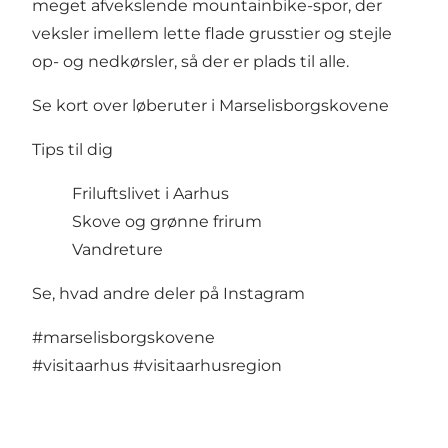
meget afvekslende mountainbike-spor, der
veksler imellem lette flade grusstier og stejle
op- og nedkørsler, så der er plads til alle.
Se kort over løberuter i Marselisborgskovene
Tips til dig
Friluftslivet i Aarhus
Skove og grønne frirum
Vandreture
Se, hvad andre deler på Instagram
#marselisborgskovene
#visitaarhus
#visitaarhusregion