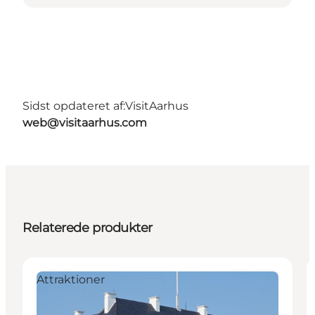
Sidst opdateret af:
VisitAarhus
web@visitaarhus.com
Relaterede produkter
Attraktioner