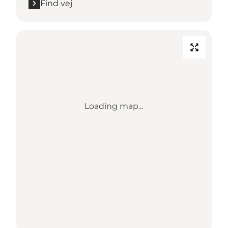
Find vej
Loading map...