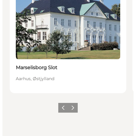
Marselisborg Slot
Aarhus, Østjylland
Forrige
Næste