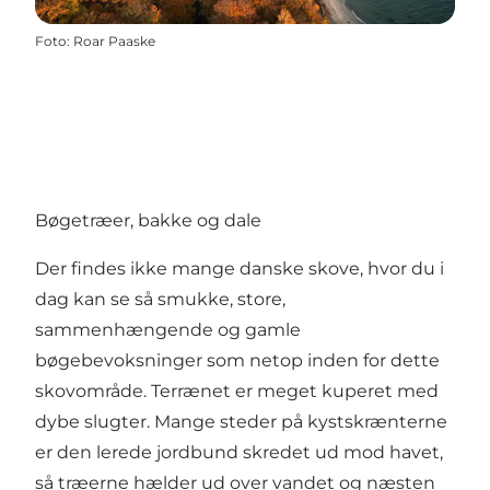
Foto
:
Roar Paaske
Bøgetræer, bakke og dale
Der findes ikke mange danske skove, hvor du i
dag kan se så smukke, store,
sammenhængende og gamle
bøgebevoksninger som netop inden for dette
skovområde. Terrænet er meget kuperet med
dybe slugter. Mange steder på kystskrænterne
er den lerede jordbund skredet ud mod havet,
så træerne hælder ud over vandet og næsten