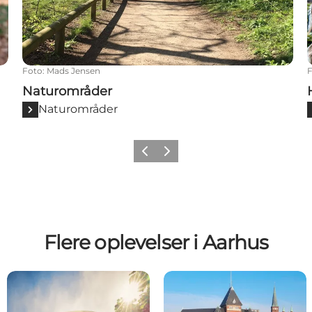
Foto
:
Mads Jensen
Naturområder
Naturområder
Forrige
Næste
Flere oplevelser i Aarhus