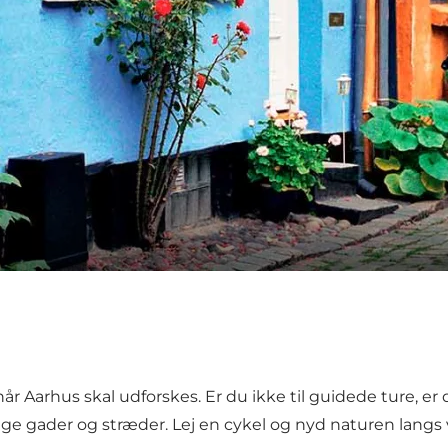
år Aarhus skal udforskes. Er du ikke til guidede ture, er
mange gader og stræder. Lej en cykel og nyd naturen lan