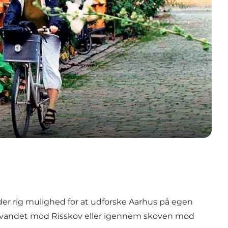
 der rig mulighed for at udforske Aarhus på egen
gs vandet mod
Risskov
eller igennem skoven mod