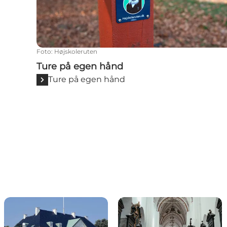
Foto
:
Højskoleruten
Ture på egen hånd
Ture på egen hånd