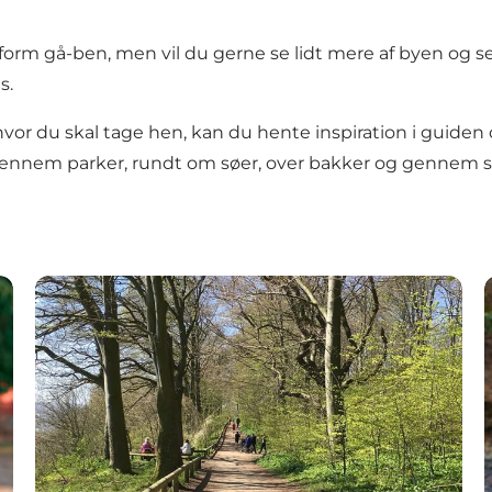
form gå-ben, men vil du gerne se lidt mere af byen og 
s.
 hvor du skal tage hen, kan du hente inspiration i guiden
 gennem parker, rundt om søer, over bakker og gennem s
Naturområder