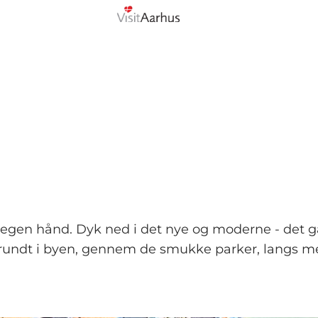
å egen hånd. Dyk ned i det nye og moderne - det g
r rundt i byen, gennem de smukke parker, langs m