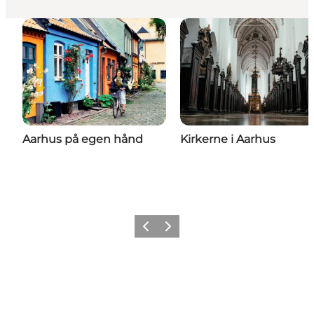
Aarhus på egen hånd
Kirkerne i Aarhus
Forrige
Næste