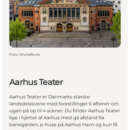
Foto
:
DroneRune
Aarhus Teater
Aarhus Teater er Danmarks største
landsdelsscene med forestillinger 6 aftener om
ugen på op til 4 scener. Du finder Aarhus Teater
lige i hjertet af Aarhus med gå afstand fra
banegården, p-huse på Aarhus Havn og kun få