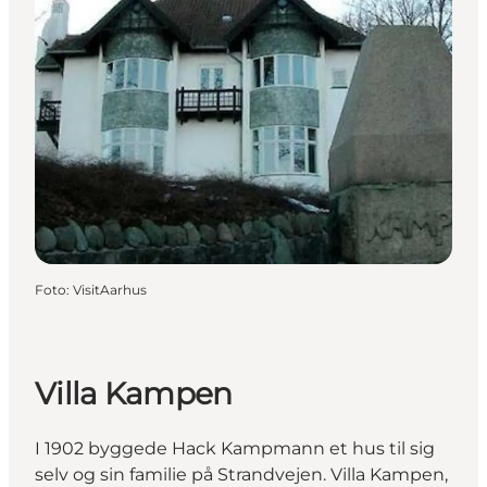
Foto
:
VisitAarhus
Villa Kampen
I 1902 byggede Hack Kampmann et hus til sig
selv og sin familie på Strandvejen. Villa Kampen,