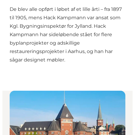
De blev alle opført i løbet af et lille årti – fra 1897
til 1905, mens Hack Kampmann var ansat som
Kgl. Bygningsinspektør for Jylland. Hack
Kampmann har sideløbende stået for flere
byplanprojekter og adskillige
restaureringsprojekter i Aarhus, og han har
sågar designet møbler.