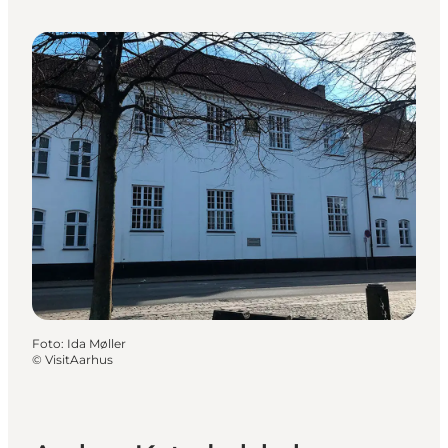
Foto
:
Ida Møller
©
VisitAarhus