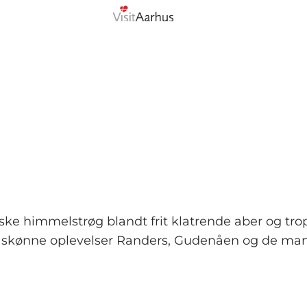
ske himmelstrøg blandt frit klatrende aber og tro
g de skønne oplevelser Randers, Gudenåen og de ma