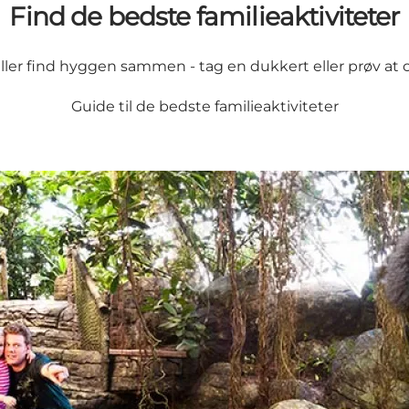
Find de bedste familieaktiviteter
eller find hyggen sammen - tag en dukkert eller prøv at cy
Guide til de bedste familieaktiviteter