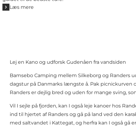
Læs mere
Lej en Kano og udforsk Gudenåen fra vandsiden
Bamsebo Camping
mellem Silkeborg og Randers
u
dagstur på Danmarks længste å. Pak picnickurven 
Randers er dejlig bred og uden for mange sving, so
Vil I sejle på fjorden, kan I også leje kanoer hos
Rande
ind til hjertet af Randers og gå på land ved den kar
med saltvandet i Kattegat, og herfra kan I også gå en