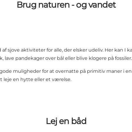
Brug naturen - og vandet
f sjove aktiviteter for alle, der elsker udeliv. Her kan 
 lave pandekager over bål eller blive klogere på fossiler.
 gode muligheder for at overnatte på
primitiv maner i e
t leje en hytte eller et værelse.
Lej en båd