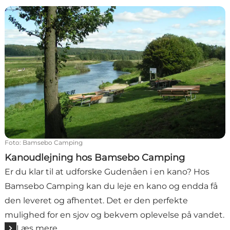
Kanoudlejning hos Bamsebo Camping
Foto
:
Bamsebo Camping
Kanoudlejning hos Bamsebo Camping
Er du klar til at udforske Gudenåen i en kano? Hos
Bamsebo Camping kan du leje en kano og endda få
den leveret og afhentet. Det er den perfekte
mulighed for en sjov og bekvem oplevelse på vandet.
Læs mere