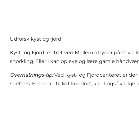
Udforsk kyst og fjord
Kyst- og Fjordcentret
ved Mellerup byder på et væld a
snorkling. Eller I kan opleve og lære gamle håndværk,
Overnatnings-tip:
Ved Kyst- og Fjordcenteret er der
shelters. Er I mere til lidt komfort, kan I også vælge a