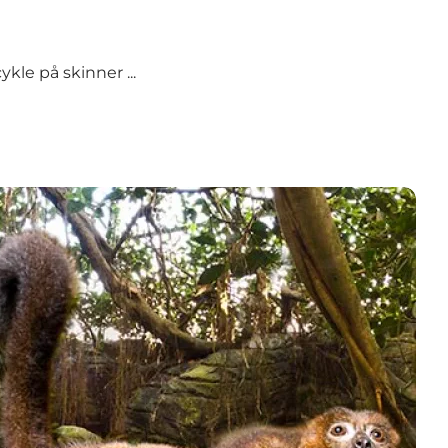
kle på skinner ...