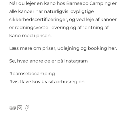
Når du lejer en kano hos Bamsebo Camping er
alle kanoer har naturligvis lovpligtige
sikkerhedscertificeringer, og ved leje af kanoer
er redningsveste, levering og afhentning af
kano med i prisen.
Læs mere om priser, udlejning og booking her.
Se, hvad andre deler på Instagram
#bamsebocamping
#visitfavrskov
#visitaarhusregion
TripAdvisor
Instagram
Facebook