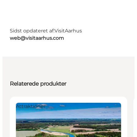
Sidst opdateret af:
VisitAarhus
web@visitaarhus.com
Relaterede produkter
Attraktioner