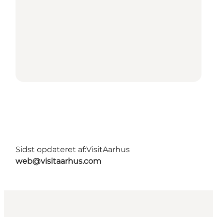
Sidst opdateret af:
VisitAarhus
web@visitaarhus.com