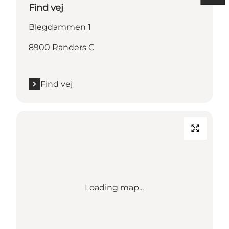
Find vej
Blegdammen 1
8900 Randers C
Find vej
Loading map...