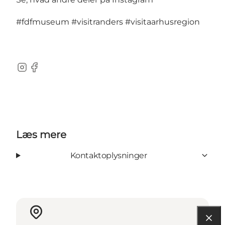
#fdfmuseum
#visitranders
#visitaarhusregion
Instagram
Facebook
Læs mere
Kontaktoplysninger