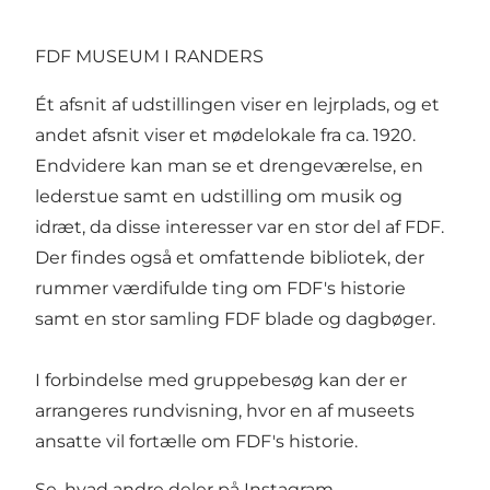
FDF MUSEUM I RANDERS
Ét afsnit af udstillingen viser en lejrplads, og et
andet afsnit viser et mødelokale fra ca. 1920.
Endvidere kan man se et drengeværelse, en
lederstue samt en udstilling om musik og
idræt, da disse interesser var en stor del af FDF.
Der findes også et omfattende bibliotek, der
rummer værdifulde ting om FDF's historie
samt en stor samling FDF blade og dagbøger.
I forbindelse med gruppebesøg kan der er
arrangeres rundvisning, hvor en af museets
ansatte vil fortælle om FDF's historie.
Se, hvad andre deler på Instagram