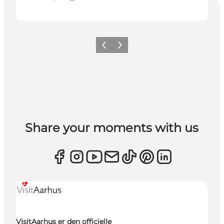
Forrige
Næste
Share your moments with us
VisitAarhus er den officielle