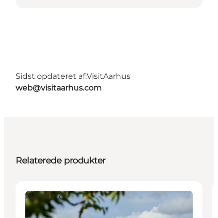
Sidst opdateret af:
VisitAarhus
web@visitaarhus.com
Relaterede produkter
Aktiviteter