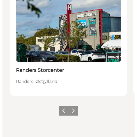
Randers Storcenter
Randers, Østjylland
Forrige
Næste