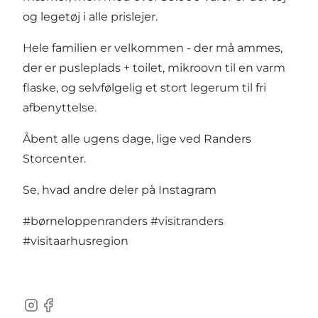
og legetøj i alle prislejer.
Hele familien er velkommen - der må ammes,
der er pusleplads + toilet, mikroovn til en varm
flaske, og selvfølgelig et stort legerum til fri
afbenyttelse.
Åbent alle ugens dage, lige ved Randers
Storcenter.
Se, hvad andre deler på Instagram
#børneloppenranders
#visitranders
#visitaarhusregion
Instagram
Facebook