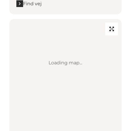
Find vej
Loading map...