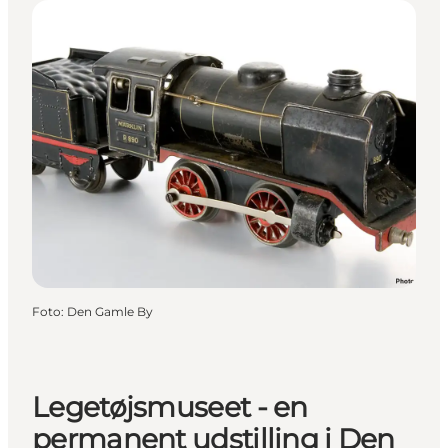
Foto
:
Den Gamle By
Legetøjsmuseet - en
permanent udstilling i Den