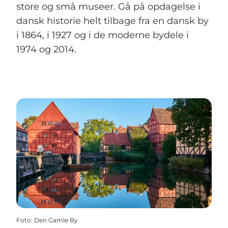
store og små museer. Gå på opdagelse i
dansk historie helt tilbage fra en dansk by
i 1864, i 1927 og i de moderne bydele i
1974 og 2014.
Foto
:
Den Gamle By