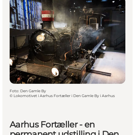
Foto
:
Den Gamle By
©
Lokomotivet i Aarhus Fortæller i Den Gamle By i Aarhus
Aarhus Fortæller - en
permanent udstilling i Den