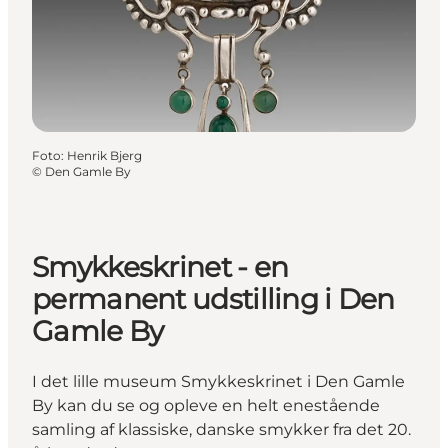
Foto
:
Henrik Bjerg
©
Den Gamle By
Smykkeskrinet - en
permanent udstilling i Den
Gamle By
I det lille museum Smykkeskrinet i Den Gamle
By kan du se og opleve en helt enestående
samling af klassiske, danske smykker fra det 20.