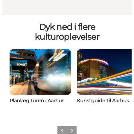
Dyk ned i flere
kulturoplevelser
Planlæg turen i Aarhus
Kunstguide til Aarhus
Forrige
Næste