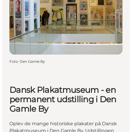
Foto
:
Den Gamle By
Dansk Plakatmuseum - en
permanent udstilling i Den
Gamle By
Oplev de mange historiske plakater på Dansk
Plakatmuseum i Den Gamle By. Udstillingen