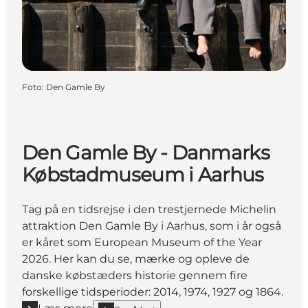
Foto
:
Den Gamle By
Den Gamle By - Danmarks
Købstadmuseum i Aarhus
Tag på en tidsrejse i den trestjernede Michelin
attraktion Den Gamle By i Aarhus, som i år også
er kåret som European Museum of the Year
2026. Her kan du se, mærke og opleve de
danske købstæders historie gennem fire
forskellige tidsperioder: 2014, 1974, 1927 og 1864.