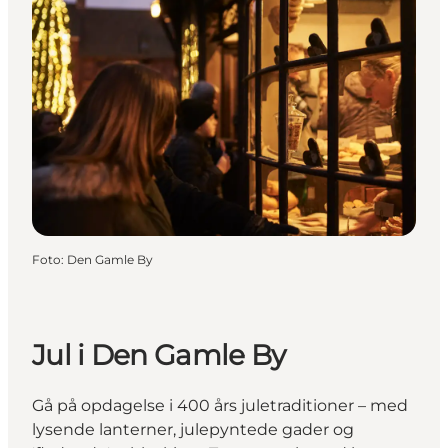
Foto
:
Den Gamle By
Jul i Den Gamle By
Gå på opdagelse i 400 års juletraditioner – med
lysende lanterner, julepyntede gader og