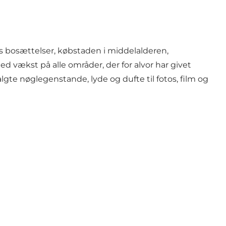
ens bosættelser, købstaden i middelalderen,
d vækst på alle områder, der for alvor har givet
lgte nøglegenstande, lyde og dufte til fotos, film og