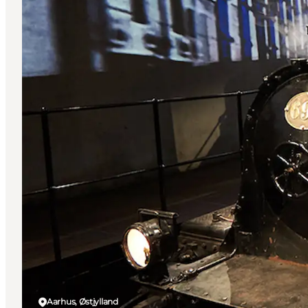
Aarhus, Østjylland