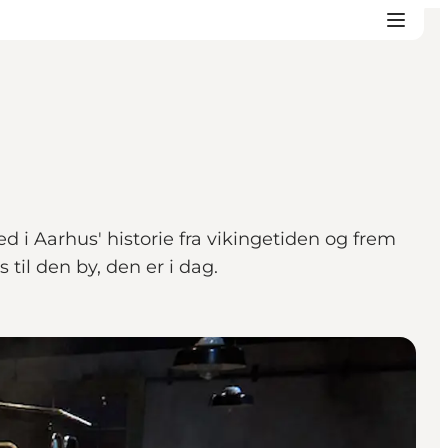
 i Aarhus' historie fra vikingetiden og frem
til den by, den er i dag.