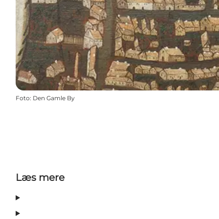
Foto
:
Den Gamle By
Læs mere