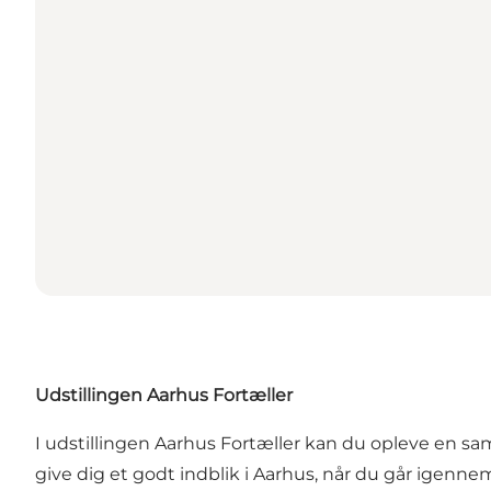
Udstillingen Aarhus Fortæller
I udstillingen Aarhus Fortæller kan du opleve en saml
give dig et godt indblik i Aarhus, når du går igenne