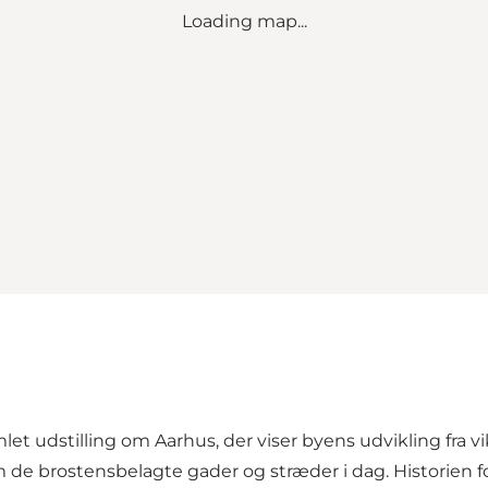
Loading map...
et udstilling om Aarhus, der viser byens udvikling fra vik
m de brostensbelagte gader og stræder i dag. Historien f