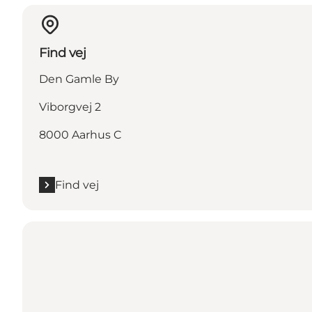
Find vej
Den Gamle By
Viborgvej 2
8000 Aarhus C
Find vej