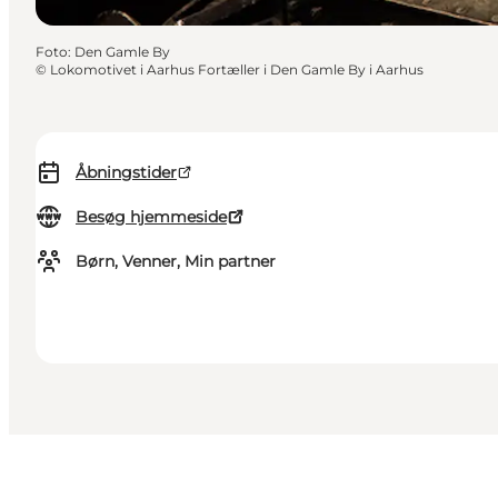
Foto
:
Den Gamle By
©
Lokomotivet i Aarhus Fortæller i Den Gamle By i Aarhus
Åbningstider
Besøg hjemmeside
Børn, Venner, Min partner