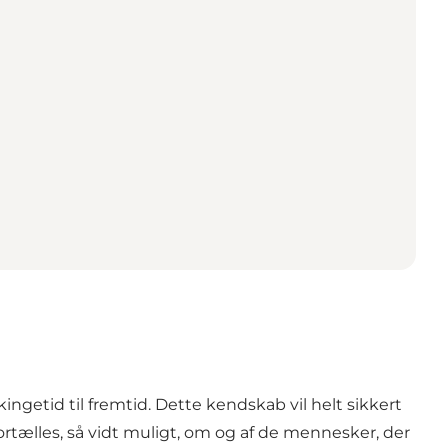
ingetid til fremtid. Dette kendskab vil helt sikkert
ortælles, så vidt muligt, om og af de mennesker, der