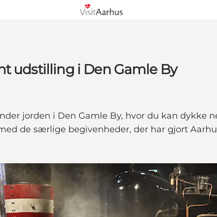
t udstilling i Den Gamle By
nder jorden i Den Gamle By, hvor du kan dykke ned
 med de særlige begivenheder, der har gjort Aarhus 