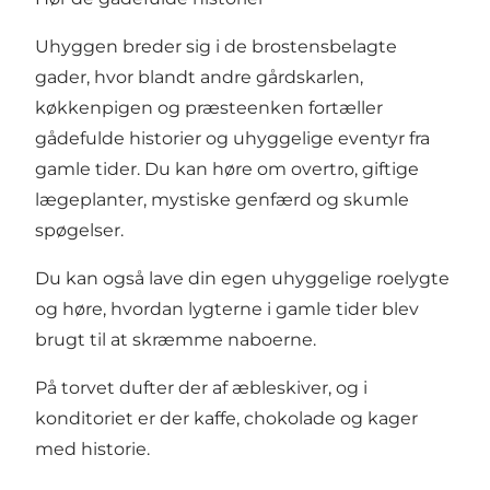
Uhyggen breder sig i de brostensbelagte
gader, hvor blandt andre gårdskarlen,
køkkenpigen og præsteenken fortæller
gådefulde historier og uhyggelige eventyr fra
gamle tider. Du kan høre om overtro, giftige
lægeplanter, mystiske genfærd og skumle
spøgelser.
Du kan også lave din egen uhyggelige roelygte
og høre, hvordan lygterne i gamle tider blev
brugt til at skræmme naboerne.
På torvet dufter der af æbleskiver, og i
konditoriet er der kaffe, chokolade og kager
med historie.