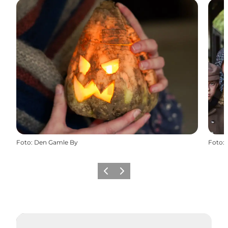
Foto
:
Den Gamle By
Foto
:
Forrige
Næste