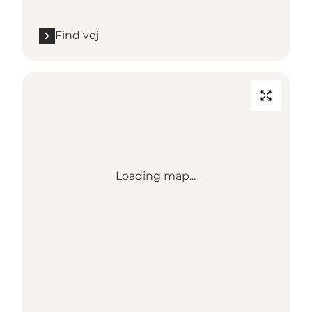
Find vej
Loading map...