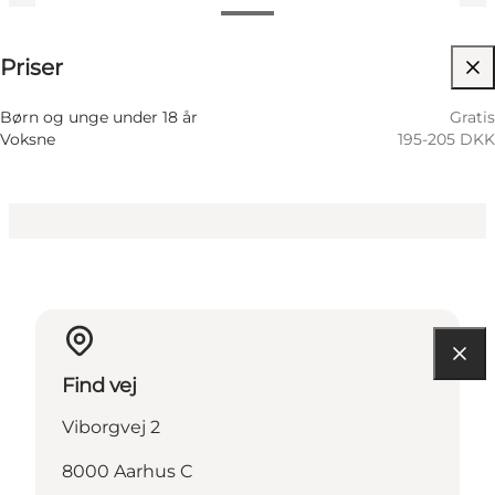
195-205 DKK
Priser
Besøg hjemmeside
Børn og unge under 18 år
Gratis
Voksne
195-205 DKK
Find vej
Viborgvej 2
8000 Aarhus C