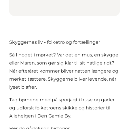
Skyggernes liv - folketro og fortællinger
Så I noget i mørket? Var det en mus, en skygge
eller Maren, som gør sig klar til sit natlige ridt?
Når efteråret kommer bliver natten længere og
mørket tættere. Skyggerne bliver levende, når
lyset blafrer.
Tag børnene med på sporjagt i huse og gader
og udforsk folketroens skikke og historier til
Allehelgen i Den Gamle By.
Hør de gådefulde historier