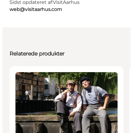
Sidst opdateret af:
VisitAarhus
web@visitaarhus.com
Relaterede produkter
Attraktioner