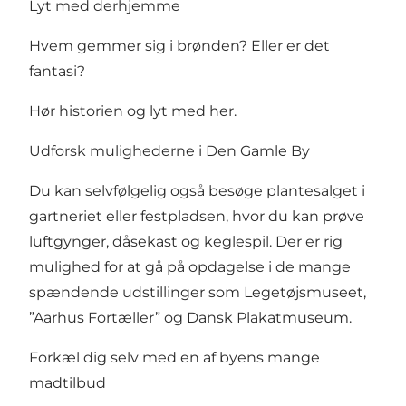
Lyt med derhjemme
Hvem gemmer sig i brønden? Eller er det
fantasi?
Hør historien og lyt med her
.
Udforsk mulighederne i Den Gamle By
Du kan selvfølgelig også besøge plantesalget i
gartneriet eller festpladsen, hvor du kan prøve
luftgynger, dåsekast og keglespil. Der er rig
mulighed for at gå på opdagelse i de mange
spændende udstillinger som Legetøjsmuseet,
”Aarhus Fortæller” og Dansk Plakatmuseum.
Forkæl dig selv med en af byens mange
madtilbud