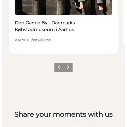
Bæredygtige oplevelser
Den Gamle By - Danmarks
Købstadmuseum i Aarhus
Aarhus, Østjylland
Forrige
Næste
Share your moments with us