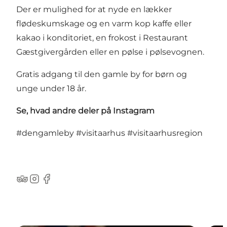
Der er mulighed for at nyde en lækker
flødeskumskage og en varm kop kaffe eller
kakao i konditoriet, en frokost i Restaurant
Gæstgivergården eller en pølse i pølsevognen.
Gratis adgang til den gamle by for børn og
unge under 18 år.
Se, hvad andre deler på Instagram
#dengamleby
#visitaarhus
#visitaarhusregion
Tripadvisor
Instagram
Facebook