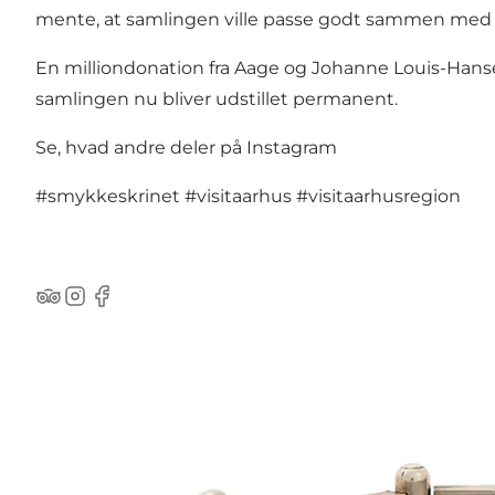
mente, at samlingen ville passe godt sammen med 
En milliondonation fra Aage og Johanne Louis-Hans
samlingen nu bliver udstillet permanent.
Se, hvad andre deler på Instagram
#smykkeskrinet
#visitaarhus
#visitaarhusregion
TripAdvisor
Instagram
Facebook