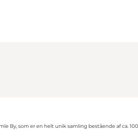
Loading map...
le By, som er en helt unik samling bestående af ca. 10