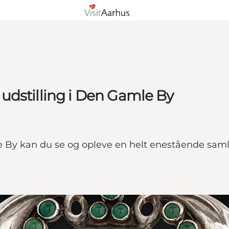
udstilling i Den Gamle By
 By kan du se og opleve en helt enestående samlin