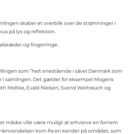
mlingen skaber et overblik over de strømninger i
us på lys og refleksion.
alskæder og fingerringe.
illingen som ”helt enestående i såvel Danmark som
 i samlingen. Det gælder for eksempel Mogens
uth Moltke, Evald Nielsen, Svend Weihrauch og
det måske ville være muligt at erhverve en fornem
e. Henvendelsen kom fra en kender på området, som