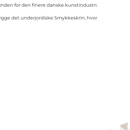
den for den finere danske kunstindustri.
ygge det underjordiske Smykkeskrin, hvor