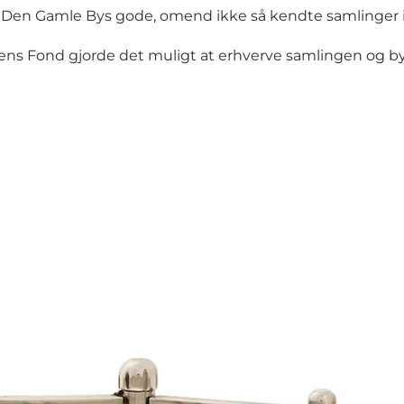
Den Gamle Bys gode, omend ikke så kendte samlinger in
ens Fond gjorde det muligt at erhverve samlingen og b