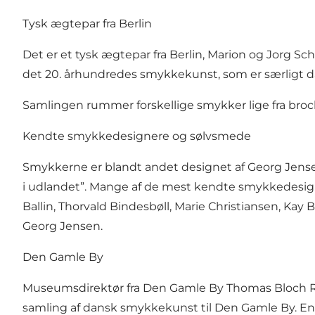
Tysk ægtepar fra Berlin
Det er et tysk ægtepar fra Berlin, Marion og Jorg 
det 20. århundredes smykkekunst, som er særligt dan
Samlingen rummer forskellige smykker lige fra bro
Kendte smykkedesignere og sølvsmede
Smykkerne er blandt andet designet af Georg Jense
i udlandet”. Mange af de mest kendte smykkedesi
Ballin, Thorvald Bindesbøll, Marie Christiansen, K
Georg Jensen.
Den Gamle By
Museumsdirektør fra Den Gamle By Thomas Bloch Ravn 
samling af dansk smykkekunst til Den Gamle By. En 