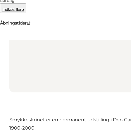
Lørdag
Indlæs flere
Åbningstider
Smykkeskrinet er en permanent udstilling i Den Gam
1900-2000.