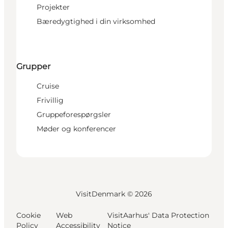
Projekter
Bæredygtighed i din virksomhed
Grupper
Cruise
Frivillig
Gruppeforespørgsler
Møder og konferencer
VisitDenmark ©
2026
Cookie
Web
VisitAarhus' Data Protection
Policy
Accessibility
Notice