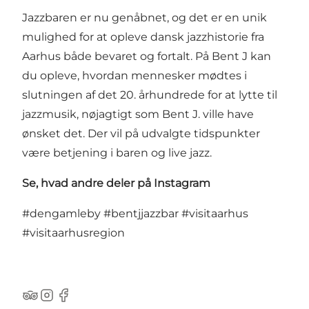
Jazzbaren er nu genåbnet, og det er en unik
mulighed for at opleve dansk jazzhistorie fra
Aarhus både bevaret og fortalt. På Bent J kan
du opleve, hvordan mennesker mødtes i
slutningen af det 20. århundrede for at lytte til
jazzmusik, nøjagtigt som Bent J. ville have
ønsket det. Der vil på udvalgte tidspunkter
være betjening i baren og live jazz.
Se, hvad andre deler på Instagram
#dengamleby
#bentjjazzbar
#visitaarhus
#visitaarhusregion
TripAdvisor
Instagram
Facebook