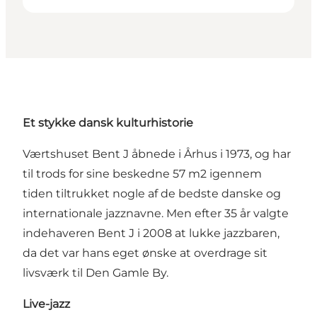
Et stykke dansk kulturhistorie
Værtshuset Bent J åbnede i Århus i 1973, og har
til trods for sine beskedne 57 m2 igennem
tiden tiltrukket nogle af de bedste danske og
internationale jazznavne. Men efter 35 år valgte
indehaveren Bent J i 2008 at lukke jazzbaren,
da det var hans eget ønske at overdrage sit
livsværk til Den Gamle By.
Live-jazz