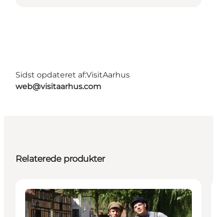
Sidst opdateret af:
VisitAarhus
web@visitaarhus.com
Relaterede produkter
Attraktioner