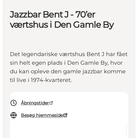
Jazzbar Bent J - 70’er
værtshus i Den Gamle By
Det legendariske værtshus Bent J har fået
sin helt egen plads i Den Gamle By, hvor
du kan opleve den gamle jazzbar komme
til live i 1974-kvarteret.
Åbningstider
Besøg hjemmeside