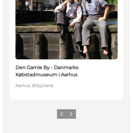
Bæredygtige oplevelser
Den Gamle By - Danmarks
Købstadmuseum i Aarhus
Aarhus, Østjylland
Forrige
Næste