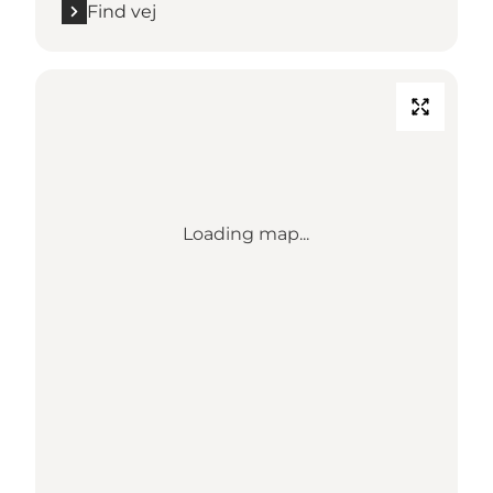
Find vej
Loading map...