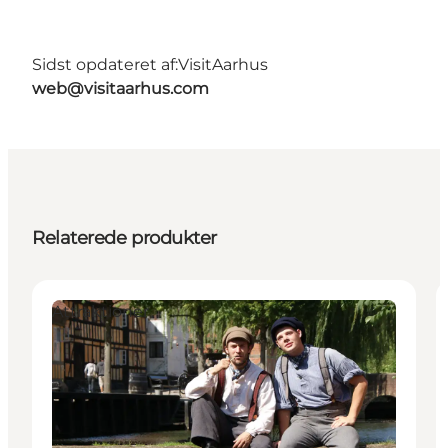
Sidst opdateret af:
VisitAarhus
web@visitaarhus.com
Relaterede produkter
Attraktioner