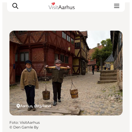
Øvrige aktiviteter
Oplevelser
Kalender
Byer og steder
Planlæg ferien
Transport
Aarhus, Østjylland
Foto
:
VisitAarhus
©
Den Gamle By