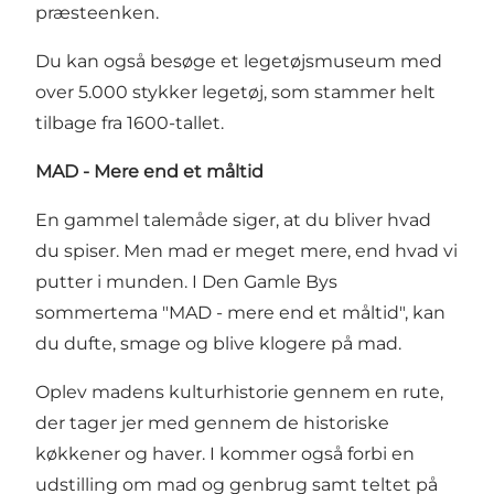
præsteenken.
Du kan også besøge et legetøjsmuseum med
over 5.000 stykker legetøj, som stammer helt
tilbage fra 1600-tallet.
MAD - Mere end et måltid
En gammel talemåde siger, at du bliver hvad
du spiser. Men mad er meget mere, end hvad vi
putter i munden. I Den Gamle Bys
sommertema "MAD - mere end et måltid", kan
du dufte, smage og blive klogere på mad.
Oplev madens kulturhistorie gennem en rute,
der tager jer med gennem de historiske
køkkener og haver. I kommer også forbi en
udstilling om mad og genbrug samt teltet på