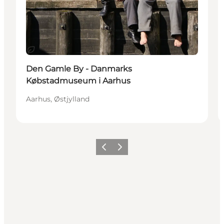
Bæredygtige oplevelser
Den Gamle By - Danmarks
Købstadmuseum i Aarhus
Aarhus, Østjylland
Forrige
Næste