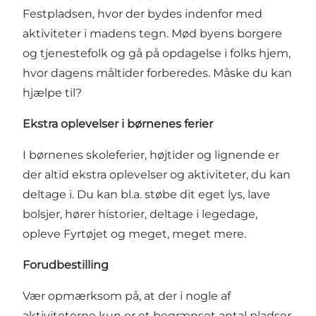
Festpladsen, hvor der bydes indenfor med
aktiviteter i madens tegn. Mød byens borgere
og tjenestefolk og gå på opdagelse i folks hjem,
hvor dagens måltider forberedes. Måske du kan
hjælpe til?
Ekstra oplevelser i børnenes ferier
I børnenes skoleferier, højtider og lignende er
der altid ekstra oplevelser og aktiviteter, du kan
deltage i. Du kan bl.a. støbe dit eget lys, lave
bolsjer, hører historier, deltage i legedage,
opleve Fyrtøjet og meget, meget mere.
Forudbestilling
Vær opmærksom på, at der i nogle af
aktiviteterne kun er et begrænset antal pladser