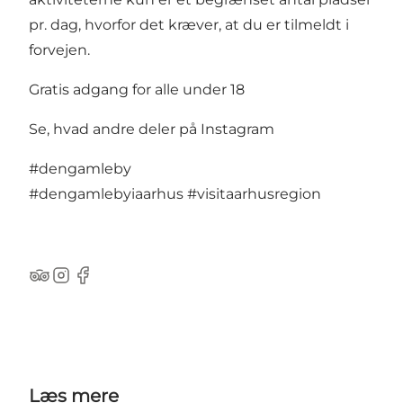
pr. dag, hvorfor det kræver, at du er tilmeldt i
forvejen.
Gratis adgang for alle under 18
Se, hvad andre deler på Instagram
#dengamleby
#dengamlebyiaarhus
#visitaarhusregion
TripAdvisor
Instagram
Facebook
Læs mere