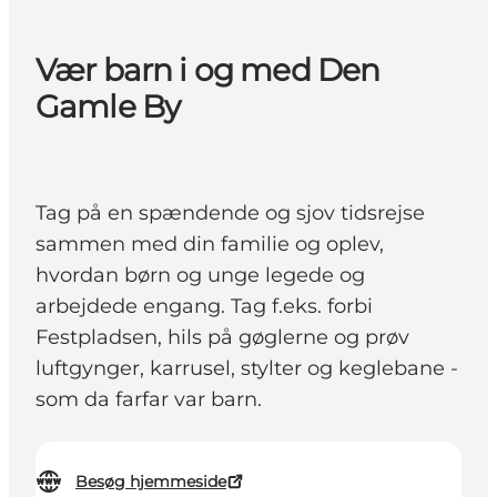
Vær barn i og med Den
Gamle By
Tag på en spændende og sjov tidsrejse
sammen med din familie og oplev,
hvordan børn og unge legede og
arbejdede engang. Tag f.eks. forbi
Festpladsen, hils på gøglerne og prøv
luftgynger, karrusel, stylter og keglebane -
som da farfar var barn.
Besøg hjemmeside