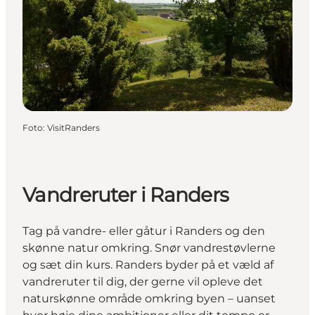
Foto
:
VisitRanders
Vandreruter i Randers
Tag på vandre- eller gåtur i Randers og den
skønne natur omkring. Snør vandrestøvlerne
og sæt din kurs. Randers byder på et væld af
vandreruter til dig, der gerne vil opleve det
naturskønne område omkring byen – uanset