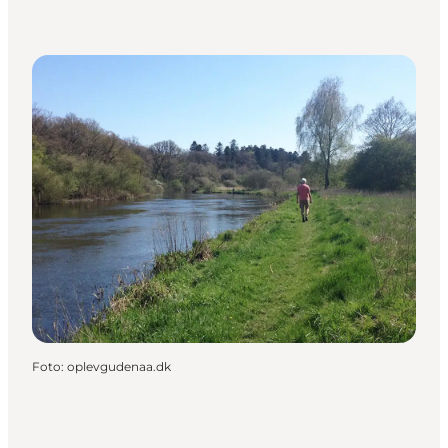
Foto
:
oplevgudenaa.dk