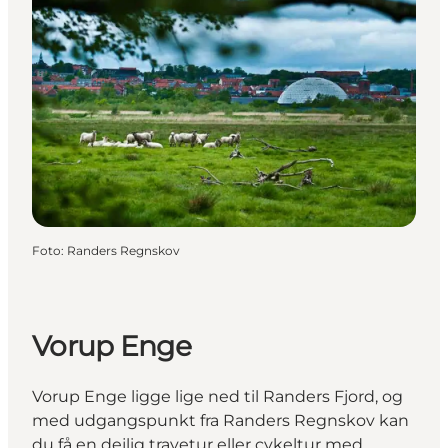
Foto
:
Randers Regnskov
Vorup Enge
Vorup Enge ligge lige ned til Randers Fjord, og
med udgangspunkt fra Randers Regnskov kan
du få en dejlig travetur eller cykeltur med