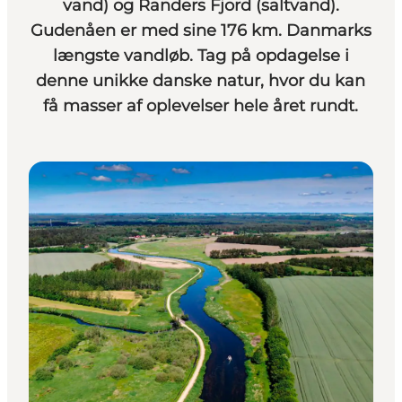
vand) og Randers Fjord (saltvand).
Gudenåen er med sine 176 km. Danmarks
længste vandløb. Tag på opdagelse i
denne unikke danske natur, hvor du kan
få masser af oplevelser hele året rundt.