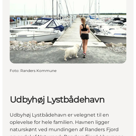
Foto
:
Randers Kommune
Udbyhøj Lystbådehavn
Udbyhøj Lystbådehavn er velegnet til en
oplevelse for hele familien. Havnen ligger
naturskønt ved mundingen af Randers Fjord