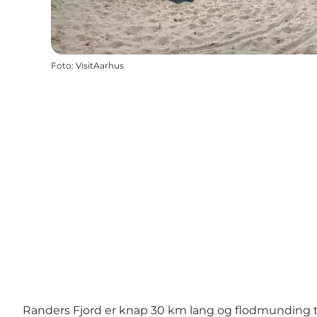
Foto
:
VisitAarhus
Randers Fjord er knap 30 km lang og flodmunding