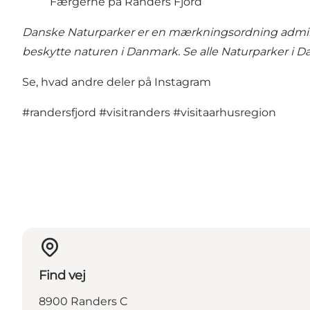
Færgerne på Randers Fjord
Danske Naturparker er en mærkningsordning adminis
beskytte naturen i Danmark.
Se alle Naturparker i 
Se, hvad andre deler på Instagram
#randersfjord
#visitranders
#visitaarhusregion
Find vej
8900 Randers C