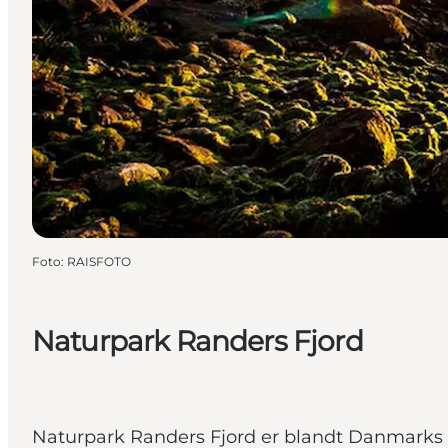
Foto
:
RAISFOTO
Naturpark Randers Fjord
Naturpark Randers Fjord er blandt Danmarks s