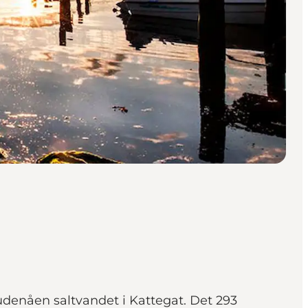
denåen saltvandet i Kattegat. Det 293