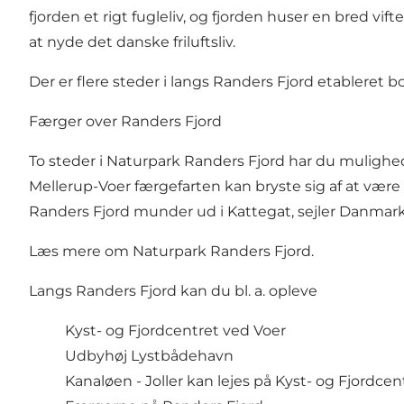
fjorden et rigt fugleliv, og fjorden huser en bred vif
at nyde det danske friluftsliv.
Der er flere steder i langs Randers Fjord etableret 
Færger over Randers Fjord
To steder i Naturpark Randers Fjord har du mulighe
Mellerup-Voer færgefarten kan bryste sig af at vær
Randers Fjord munder ud i Kattegat, sejler Danmar
Læs mere om
Naturpark Randers Fjord
.
Langs Randers Fjord kan du bl. a. opleve
Kyst- og Fjordcentret ved Voer
Udbyhøj Lystbådehavn
Kanaløen
- Joller kan lejes på Kyst- og Fjordcent