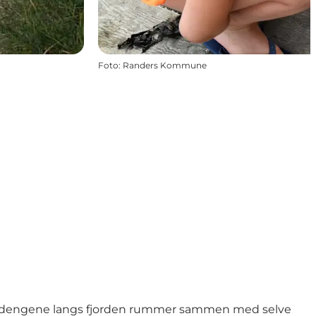
Foto
:
Randers Kommune
randengene langs fjorden rummer sammen med selve