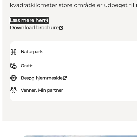
kvadratkilometer store område er udpeget til 
Læs mere her
Download brochure
⌘
Naturpark
Gratis
Besøg hjemmeside
Venner, Min partner