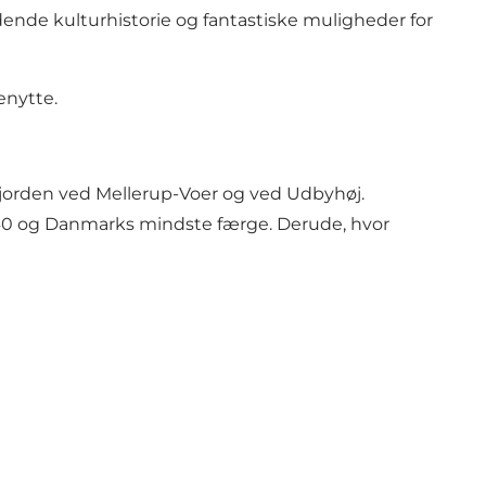
pændende kulturhistorie og fantastiske muligheder for
enytte.
 fjorden ved Mellerup-Voer og ved Udbyhøj.
1740 og Danmarks mindste færge. Derude, hvor