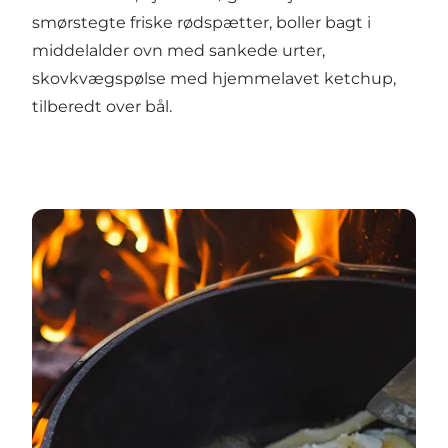
smørstegte friske rødspætter, boller bagt i
middelalder ovn med sankede urter,
skovkvægspølse med hjemmelavet ketchup,
tilberedt over bål.