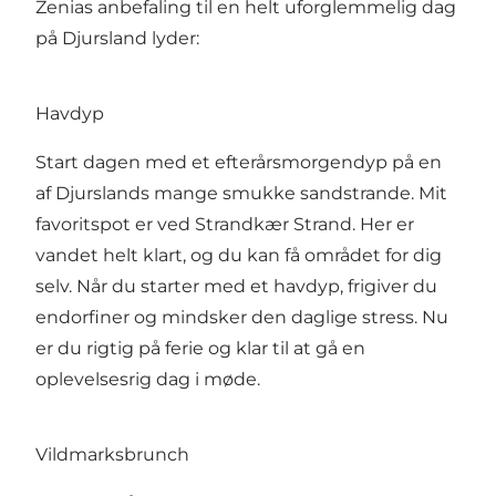
Zenias anbefaling til en helt uforglemmelig dag
på Djursland lyder:
Havdyp
Start dagen med et efterårsmorgendyp på en
af Djurslands mange smukke sandstrande. Mit
favoritspot er ved Strandkær Strand. Her er
vandet helt klart, og du kan få området for dig
selv. Når du starter med et havdyp, frigiver du
endorfiner og mindsker den daglige stress. Nu
er du rigtig på ferie og klar til at gå en
oplevelsesrig dag i møde.
Vildmarksbrunch