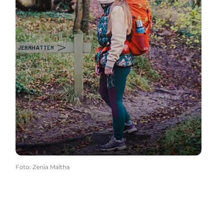
Foto
:
Zenia Maltha