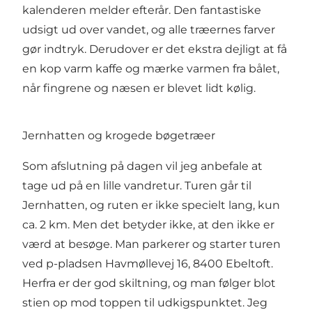
kalenderen melder efterår. Den fantastiske
udsigt ud over vandet, og alle træernes farver
gør indtryk. Derudover er det ekstra dejligt at få
en kop varm kaffe og mærke varmen fra bålet,
når fingrene og næsen er blevet lidt kølig.
Jernhatten og krogede bøgetræer
Som afslutning på dagen vil jeg anbefale at
tage ud på en lille vandretur. Turen går til
Jernhatten
, og ruten er ikke specielt lang, kun
ca. 2 km. Men det betyder ikke, at den ikke er
værd at besøge. Man parkerer og starter turen
ved p-pladsen
Havmøllevej 16
, 8400 Ebeltoft.
Herfra er der god skiltning, og man følger blot
stien op mod toppen til udkigspunktet. Jeg