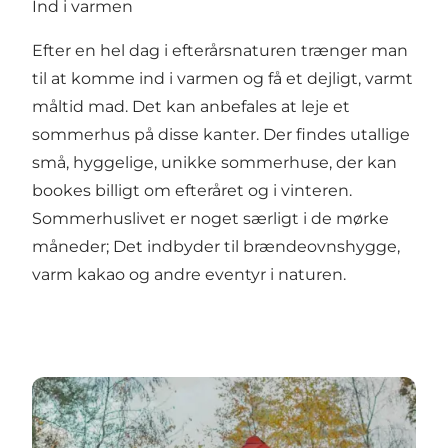
Ind i varmen
Efter en hel dag i efterårsnaturen trænger man
til at komme ind i varmen og få et dejligt, varmt
måltid mad. Det kan anbefales at leje et
sommerhus på disse kanter. Der findes utallige
små, hyggelige, unikke sommerhuse, der kan
bookes billigt om efteråret og i vinteren.
Sommerhuslivet er noget særligt i de mørke
måneder; Det indbyder til brændeovnshygge,
varm kakao og andre eventyr i naturen.