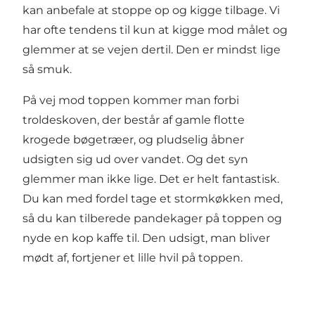
kan anbefale at stoppe op og kigge tilbage. Vi
har ofte tendens til kun at kigge mod målet og
glemmer at se vejen dertil. Den er mindst lige
så smuk.
På vej mod toppen kommer man forbi
troldeskoven, der består af gamle flotte
krogede bøgetræer, og pludselig åbner
udsigten sig ud over vandet. Og det syn
glemmer man ikke lige. Det er helt fantastisk.
Du kan med fordel tage et stormkøkken med,
så du kan tilberede pandekager på toppen og
nyde en kop kaffe til. Den udsigt, man bliver
mødt af, fortjener et lille hvil på toppen.