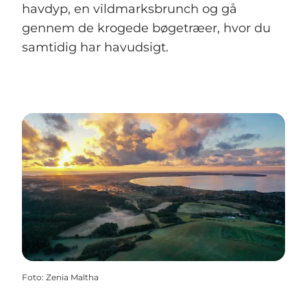
havdyp, en vildmarksbrunch og gå
gennem de krogede bøgetræer, hvor du
samtidig har havudsigt.
Foto
:
Zenia Maltha