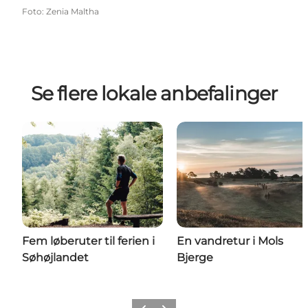
Foto
:
Zenia Maltha
Se flere lokale anbefalinger
Fem løberuter til ferien i
En vandretur i Mols
Søhøjlandet
Bjerge