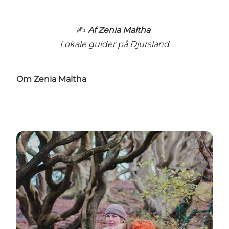
✍️
Af Zenia Maltha
Lokale guider på Djursland
Om Zenia Maltha
Zenia Maltha