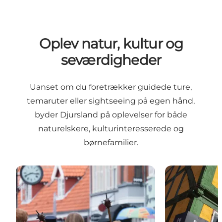
Oplev natur, kultur og
seværdigheder
Uanset om du foretrækker guidede ture,
temaruter eller sightseeing på egen hånd,
byder Djursland på oplevelser for både
naturelskere, kulturinteresserede og
børnefamilier.
Ebeltoft Tour
Byture i Gren