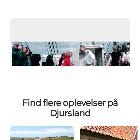
Afspil video
Find flere oplevelser på
Djursland