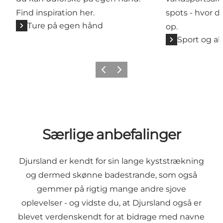
Find inspiration her.
spots - hvor d
Ture på egen hånd
op.
Sport og ak
Forrige
Næste
Særlige anbefalinger
Djursland er kendt for sin lange kyststrækning
og dermed skønne badestrande, som også
gemmer på rigtig mange andre sjove
oplevelser - og vidste du, at Djursland også er
blevet verdenskendt for at bidrage med navne