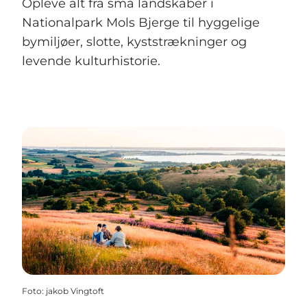
Opleve alt fra små landskaber i
Nationalpark Mols Bjerge til hyggelige
bymiljøer, slotte, kyststrækninger og
levende kulturhistorie.
Foto
:
jakob Vingtoft