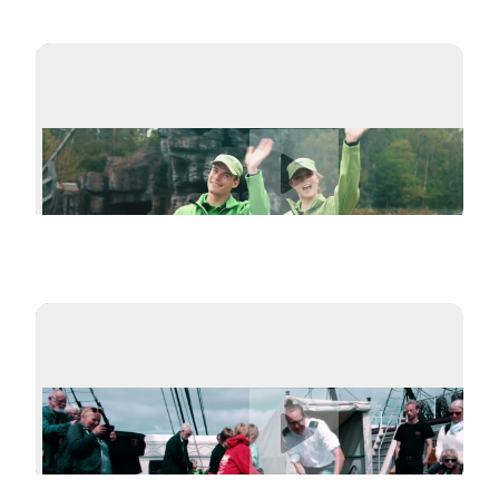
Afspil video
Afspil video