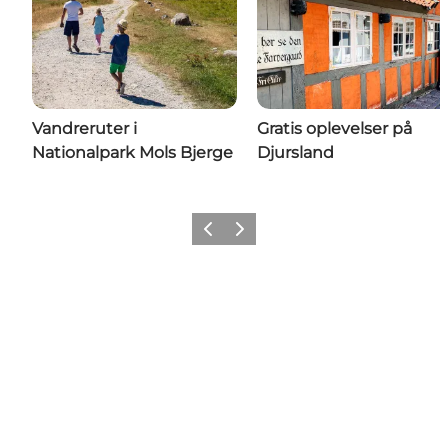
Vandreruter i
Gratis oplevelser på
Nationalpark Mols Bjerge
Djursland
Forrige
Næste
Share your moments with us