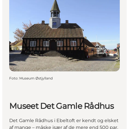
Foto
:
Museum Østjylland
Museet Det Gamle Rådhus
Det Gamle Rådhus i Ebeltoft er kendt og elsket
af mange – måske især af de mere end 500 par,