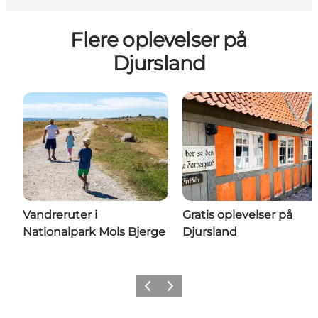
Flere oplevelser på
Djursland
Vandreruter i
Gratis oplevelser på
Nationalpark Mols Bjerge
Djursland
Forrige
Næste