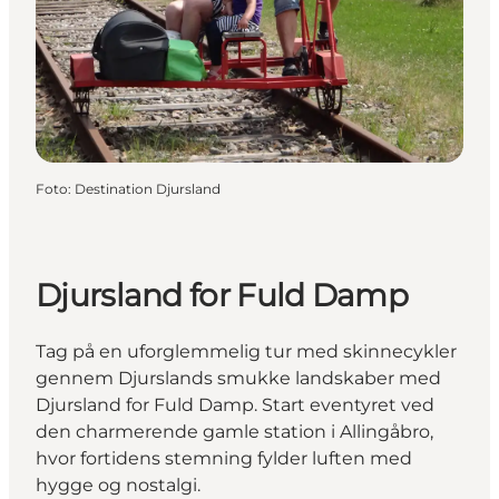
Foto
:
Destination Djursland
Djursland for Fuld Damp
Tag på en uforglemmelig tur med skinnecykler
gennem Djurslands smukke landskaber med
Djursland for Fuld Damp. Start eventyret ved
den charmerende gamle station i Allingåbro,
hvor fortidens stemning fylder luften med
hygge og nostalgi.