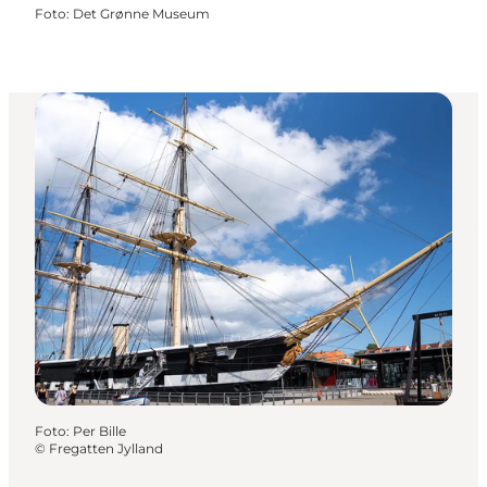
Foto
:
Det Grønne Museum
Foto
:
Per Bille
©
Fregatten Jylland