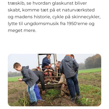
træskib, se hvordan glaskunst bliver
skabt, komme tæt på et naturværksted
og madens historie, cykle på skinnecykler,
lytte til ungdomsmusik fra 1950'erne og
meget mere.