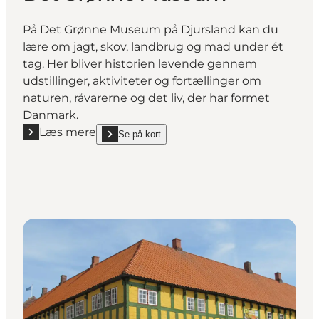
På Det Grønne Museum på Djursland kan du
lære om jagt, skov, landbrug og mad under ét
tag. Her bliver historien levende gennem
udstillinger, aktiviteter og fortællinger om
naturen, råvarerne og det liv, der har formet
Danmark.
Læs mere
Se på kort
Læs mere "Det Grønne Museum"
show Det Grønne Museum on_map