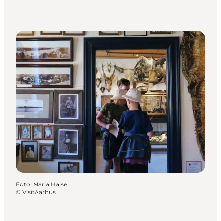
Foto
:
Maria Halse
©
VisitAarhus