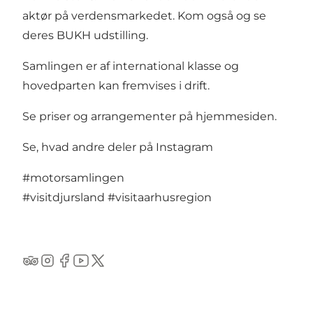
aktør på verdensmarkedet. Kom også og se
deres BUKH udstilling.
Samlingen er af international klasse og
hovedparten kan fremvises i drift.
Se priser og arrangementer på hjemmesiden.
Se, hvad andre deler på Instagram
#motorsamlingen
#visitdjursland
#visitaarhusregion
TripAdvisor
Instagram
Facebook
YouTube
Twitter