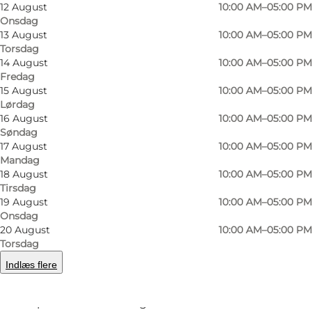
12 August
10:00 AM–05:00 PM
Onsdag
13 August
10:00 AM–05:00 PM
Torsdag
14 August
10:00 AM–05:00 PM
Fredag
15 August
10:00 AM–05:00 PM
Lørdag
16 August
10:00 AM–05:00 PM
Søndag
17 August
10:00 AM–05:00 PM
Mandag
18 August
10:00 AM–05:00 PM
Tirsdag
19 August
10:00 AM–05:00 PM
Forrige
Næste
Onsdag
20 August
10:00 AM–05:00 PM
Torsdag
Indlæs flere
Lugten af smørerolie fylder museet lokalet. En
imponerende samling af historiske maskiner