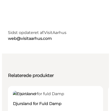
Sidst opdateret af:
VisitAarhus
web@visitaarhus.com
Relaterede produkter
Attraktioner
Djursland for Fuld Damp