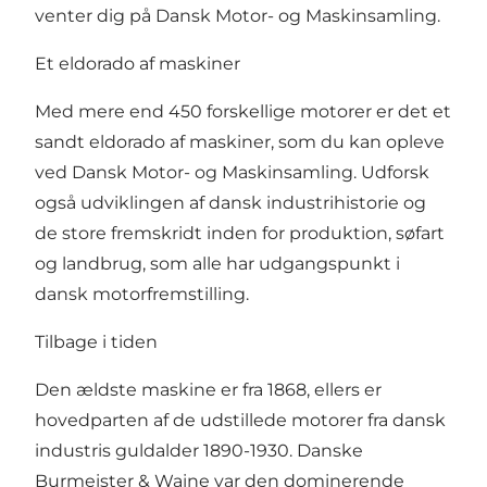
venter dig på Dansk Motor- og Maskinsamling.
Et eldorado af maskiner
Med mere end 450 forskellige motorer er det et
sandt eldorado af maskiner, som du kan opleve
ved Dansk Motor- og Maskinsamling. Udforsk
også udviklingen af dansk industrihistorie og
de store fremskridt inden for produktion, søfart
og landbrug, som alle har udgangspunkt i
dansk motorfremstilling.
Tilbage i tiden
Den ældste maskine er fra 1868, ellers er
hovedparten af de udstillede motorer fra dansk
industris guldalder 1890-1930. Danske
Burmeister & Waine var den dominerende