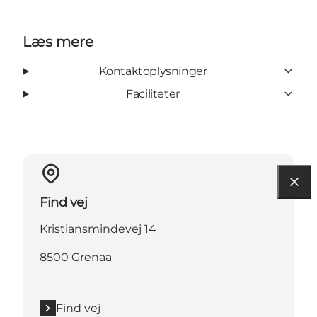
Læs mere
Kontaktoplysninger
Faciliteter
Find vej
Kristiansmindevej 14
8500 Grenaa
Find vej