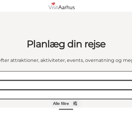
Planlæg din rejse
fter attraktioner, aktiviteter, events, overnatning og m
Alle filtre