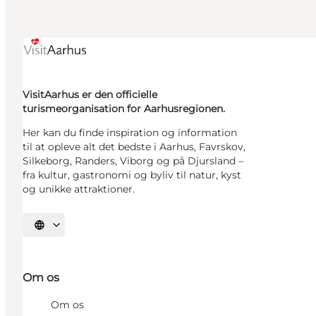
VisitAarhus er den officielle
turismeorganisation for Aarhusregionen.
Her kan du finde inspiration og information
til at opleve alt det bedste i Aarhus, Favrskov,
Silkeborg, Randers, Viborg og på Djursland –
fra kultur, gastronomi og byliv til natur, kyst
og unikke attraktioner.
Vælg sprog
Om os
Om os