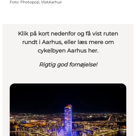
Foto
:
Photopop, VisitAarhus
Klik på kort nedenfor og få vist ruten
rundt i Aarhus, eller læs mere om
cykelbyen Aarhus her
.
Rigtig god fornøjelse!