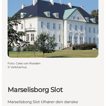
Foto
:
Cees van Roeden
©
VisitAarhus
Marselisborg Slot
Marselisborg Slot tilhører den danske