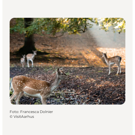
Foto
:
Francesca Dolnier
©
VisitAarhus