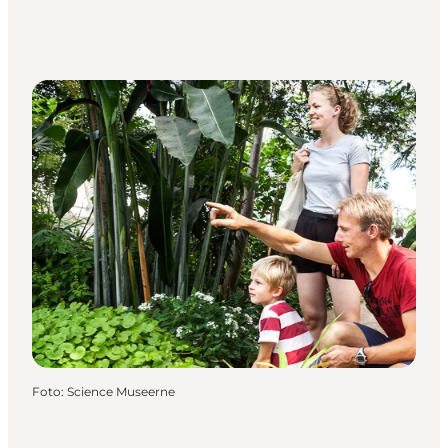
Foto
:
Science Museerne