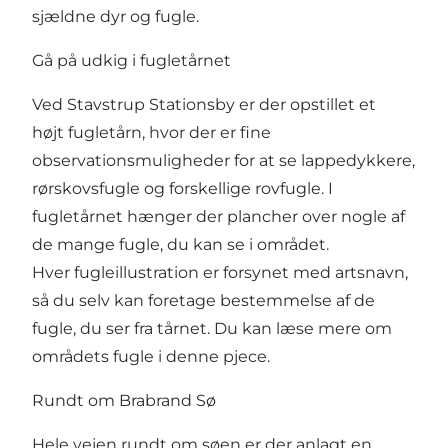
sjældne dyr og fugle.
Gå på udkig i fugletårnet
Ved Stavstrup Stationsby er der opstillet et
højt fugletårn, hvor der er fine
observationsmuligheder for at se lappedykkere,
rørskovsfugle og forskellige rovfugle. I
fugletårnet hænger der plancher over nogle af
de mange fugle, du kan se i området.
Hver fugleillustration er forsynet med artsnavn,
så du selv kan foretage bestemmelse af de
fugle, du ser fra tårnet. Du kan læse mere om
områdets fugle i denne
pjece
.
Rundt om Brabrand Sø
Hele vejen rundt om søen er der anlagt en