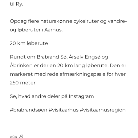
til Ry.
Opdag flere naturskønne
cykelruter
og
vandre-
og løberuter
i Aarhus.
20 km løberute
Rundt om Brabrand Sø, Årselv Engsø og
Åbrinken er der en 20 km lang løberute. Den er
markeret med røde afmærkningspæle for hver
250 meter.
Se, hvad andre deler på Instagram
#brabrandsøen
#visitaarhus
#visitaarhusregion