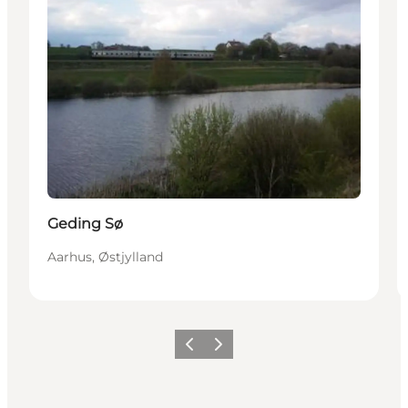
Geding Sø
Aarhus, Østjylland
Forrige
Næste