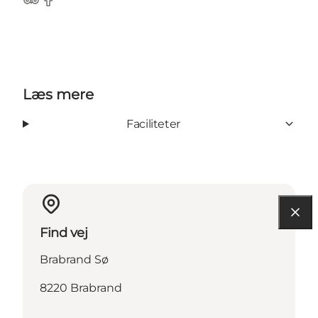
TripAdvisor
Facebook
Læs mere
Faciliteter
Find vej
Brabrand Sø
8220 Brabrand