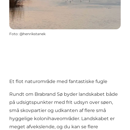
Foto
:
@henrikstanek
Et flot naturområde med fantastiske fugle
Rundt om Brabrand Sø byder landskabet både
på udsigtspunkter med frit udsyn over søen,
små skovpartier og udkanten af flere små
hyggelige kolonihaveområder. Landskabet er
meget afvekslende, og du kan se flere