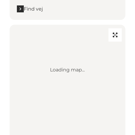
Find vej
Loading map...