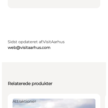
Sidst opdateret af:
VisitAarhus
web@visitaarhus.com
Relaterede produkter
Attraktioner