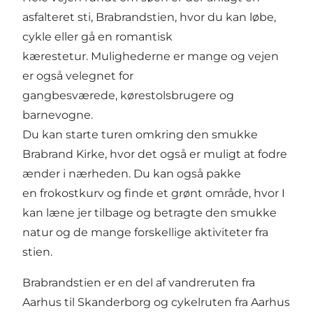
asfalteret sti, Brabrandstien, hvor du kan løbe,
cykle eller gå en romantisk
kærestetur. Mulighederne er mange og vejen
er også velegnet for
gangbesværede, kørestolsbrugere og
barnevogne.
Du kan starte turen omkring den smukke
Brabrand Kirke
, hvor det også er muligt at fodre
ænder i nærheden. Du kan også pakke
en frokostkurv og finde et grønt område, hvor I
kan læne jer tilbage og betragte den smukke
natur og de mange forskellige aktiviteter fra
stien.
Brabrandstien er en del af vandreruten fra
Aarhus til Skanderborg og cykelruten fra Aarhus