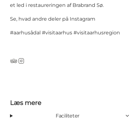
et led i restaureringen af Brabrand Sø.
Se, hvad andre deler på Instagram
#aarhusådal
#visitaarhus
#visitaarhusregion
Tripadvisor
Instagram
Læs mere
Faciliteter