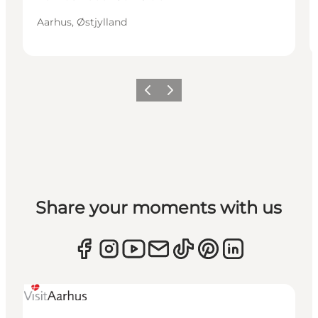
Aarhus, Østjylland
Forrige
Næste
Share your moments with us