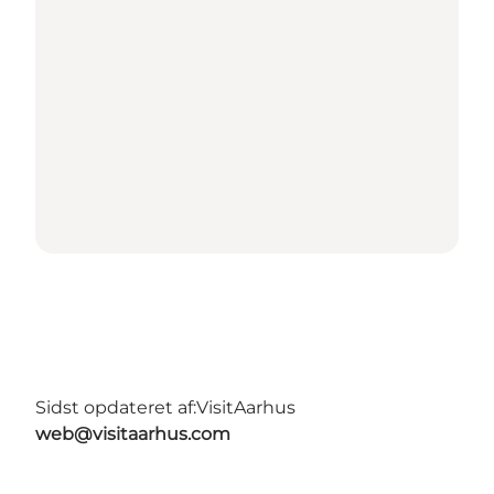
Sidst opdateret af:
VisitAarhus
web@visitaarhus.com