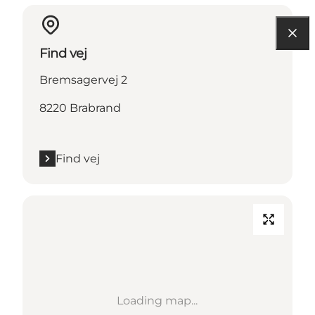
Find vej
Bremsagervej 2
8220 Brabrand
Find vej
Loading map...