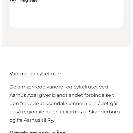
Mig selv
Vandre- og
cykelruter
De afmærkede vandre- og cykelruter ved
Aarhus Ådal giver blandt andet forbindelse til
den fredede Jeksendal. Gennem området går
også regionale ruter fra Aarhus til Skanderborg
og fra Aarhus til Ry.