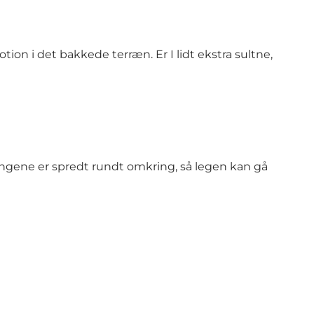
tion i det bakkede terræn. Er I lidt ekstra sultne,
tingene er spredt rundt omkring, så legen kan gå