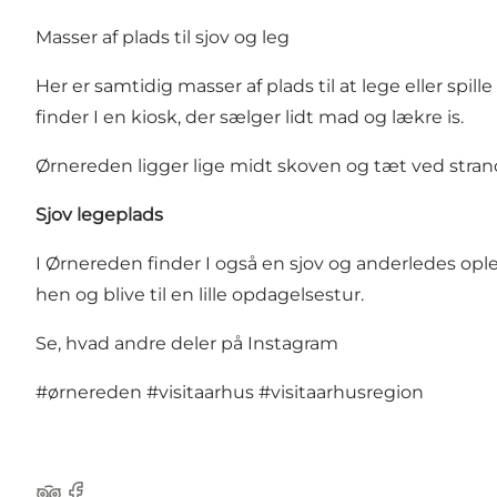
Masser af plads til sjov og leg
Her er samtidig masser af plads til at lege eller spil
finder I en kiosk, der sælger lidt mad og lækre is.
Ørnereden ligger lige midt skoven og tæt ved strande
Sjov legeplads
I Ørnereden finder I også en sjov og anderledes opl
hen og blive til en lille opdagelsestur.
Se, hvad andre deler på Instagram
#ørnereden
#visitaarhus
#visitaarhusregion