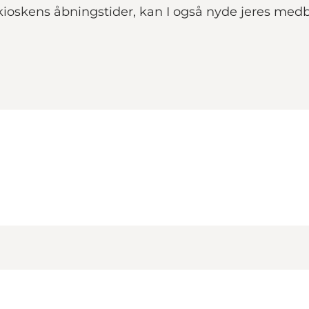
kioskens åbningstider, kan I også nyde jeres med