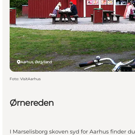
Aarhus, Østjylland
Foto
:
VisitAarhus
Ørnereden
I Marselisborg skoven syd for Aarhus finder 