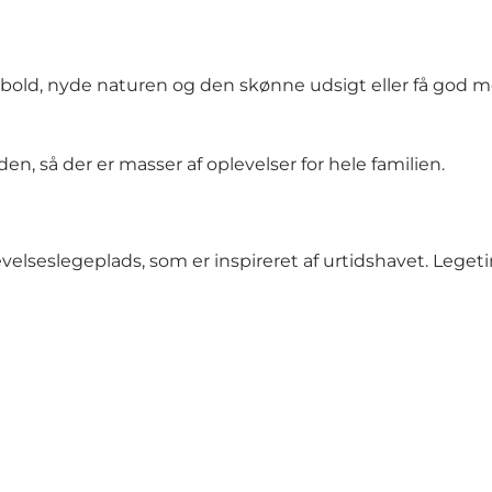
le bold, nyde naturen og den skønne udsigt eller få god mo
n, så der er masser af oplevelser for hele familien.
evelseslegeplads, som er inspireret af urtidshavet. Lege